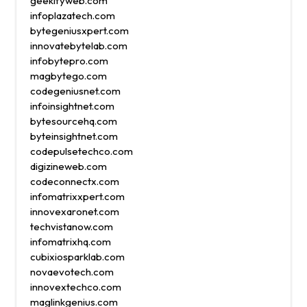
geekifyweb.com
infoplazatech.com
bytegeniusxpert.com
innovatebytelab.com
infobytepro.com
magbytego.com
codegeniusnet.com
infoinsightnet.com
bytesourcehq.com
byteinsightnet.com
codepulsetechco.com
digizineweb.com
codeconnectx.com
infomatrixxpert.com
innovexaronet.com
techvistanow.com
infomatrixhq.com
cubixiosparklab.com
novaevotech.com
innovextechco.com
maglinkgenius.com