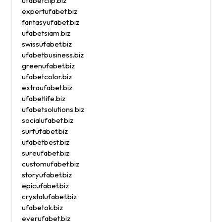
ufabetclip.biz
expertufabet.biz
fantasyufabet.biz
ufabetsiam.biz
swissufabet.biz
ufabetbusiness.biz
greenufabet.biz
ufabetcolor.biz
extraufabet.biz
ufabetlife.biz
ufabetsolutions.biz
socialufabet.biz
surfufabet.biz
ufabetbest.biz
sureufabet.biz
customufabet.biz
storyufabet.biz
epicufabet.biz
crystalufabet.biz
ufabetok.biz
everufabet.biz