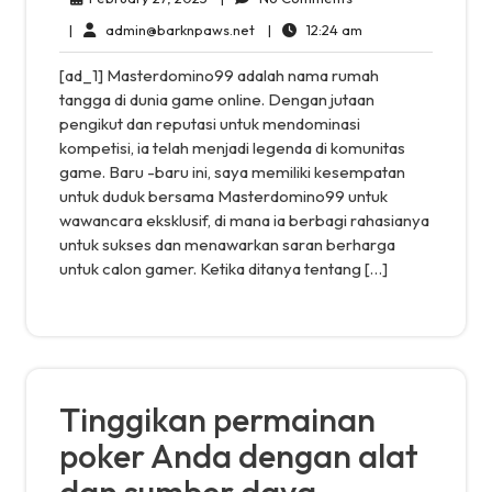
27,
Comments
admin@barknpaws.net
12:24
|
admin@barknpaws.net
|
12:24 am
2025
am
[ad_1] Masterdomino99 adalah nama rumah
tangga di dunia game online. Dengan jutaan
pengikut dan reputasi untuk mendominasi
kompetisi, ia telah menjadi legenda di komunitas
game. Baru -baru ini, saya memiliki kesempatan
untuk duduk bersama Masterdomino99 untuk
wawancara eksklusif, di mana ia berbagi rahasianya
untuk sukses dan menawarkan saran berharga
untuk calon gamer. Ketika ditanya tentang […]
Tinggikan permainan
poker Anda dengan alat
dan sumber daya