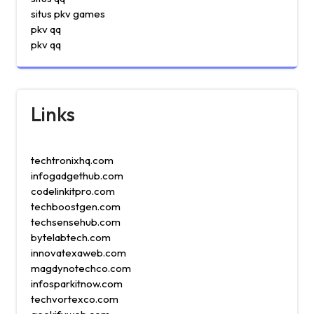
situs pkv games
pkv qq
pkv qq
Links
techtronixhq.com
infogadgethub.com
codelinkitpro.com
techboostgen.com
techsensehub.com
bytelabtech.com
innovatexaweb.com
magdynotechco.com
infosparkitnow.com
techvortexco.com