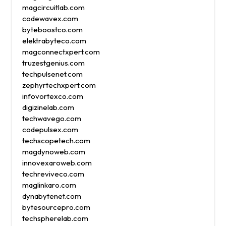
magcircuitlab.com
codewavex.com
byteboostco.com
elektrabyteco.com
magconnectxpert.com
truzestgenius.com
techpulsenet.com
zephyrtechxpert.com
infovortexco.com
digizinelab.com
techwavego.com
codepulsex.com
techscopetech.com
magdynoweb.com
innovexaroweb.com
techreviveco.com
maglinkaro.com
dynabytenet.com
bytesourcepro.com
techspherelab.com