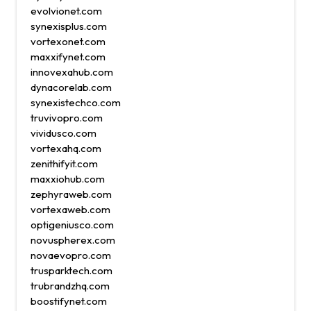
evolvionet.com
synexisplus.com
vortexonet.com
maxxifynet.com
innovexahub.com
dynacorelab.com
synexistechco.com
truvivopro.com
vividusco.com
vortexahq.com
zenithifyit.com
maxxiohub.com
zephyraweb.com
vortexaweb.com
optigeniusco.com
novuspherex.com
novaevopro.com
trusparktech.com
trubrandzhq.com
boostifynet.com