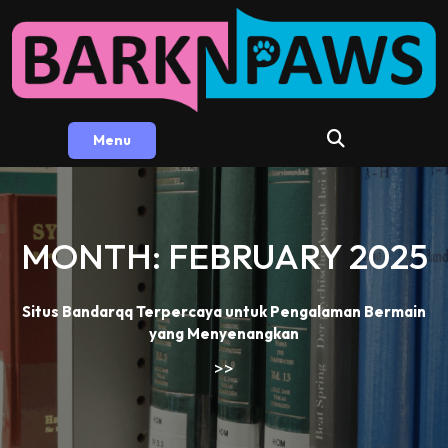
Skip
to
content
Menu
MONTH:
FEBRUARY 2025
Situs Bandarqq Terpercaya untuk Pengalaman Bermain
yang Menyenangkan
>>