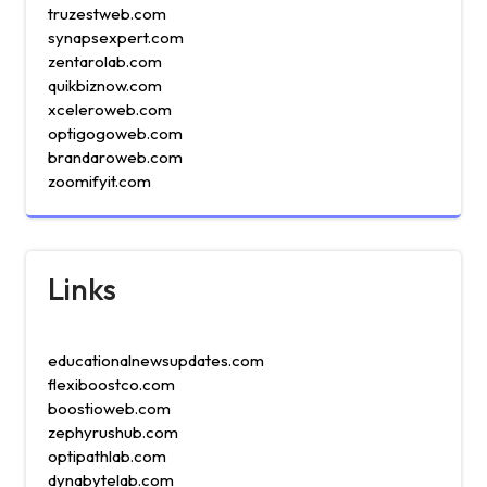
truzestweb.com
synapsexpert.com
zentarolab.com
quikbiznow.com
xceleroweb.com
optigogoweb.com
brandaroweb.com
zoomifyit.com
Links
educationalnewsupdates.com
flexiboostco.com
boostioweb.com
zephyrushub.com
optipathlab.com
dynabytelab.com