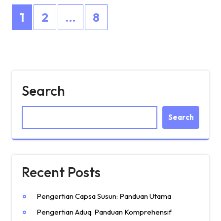
Posts
1
2
…
8
navigation
Search
Search
Recent Posts
Pengertian Capsa Susun: Panduan Utama
Pengertian Aduq: Panduan Komprehensif