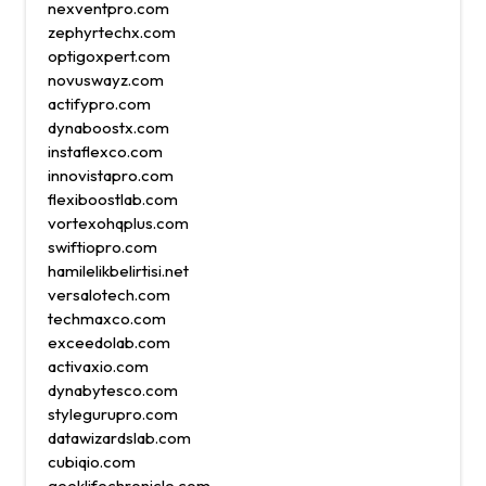
nexventpro.com
zephyrtechx.com
optigoxpert.com
novuswayz.com
actifypro.com
dynaboostx.com
instaflexco.com
innovistapro.com
flexiboostlab.com
vortexohqplus.com
swiftiopro.com
hamilelikbelirtisi.net
versalotech.com
techmaxco.com
exceedolab.com
activaxio.com
dynabytesco.com
stylegurupro.com
datawizardslab.com
cubiqio.com
geeklifechronicle.com