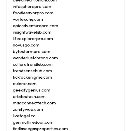
infospherepro.com
foodiesavorpro.com
vortexohq.com
epicadventurepro.com
insightwavelab.com
lifeexplorerpro.com
novusgo.com
bytestormpro.com
wanderlustchrono.com
culturetrendlab.com
trendsensehub.com
ticktockenigma.com
eulerxr.com
geekifygenius.com
orbitextech.com
magconnecttech.com
zenifyweb.com
livetogel.co
genmatfiredoor.com
findlascegasproperties.com