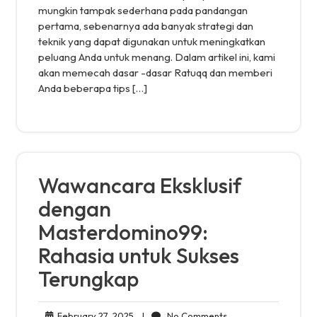
mungkin tampak sederhana pada pandangan
pertama, sebenarnya ada banyak strategi dan
teknik yang dapat digunakan untuk meningkatkan
peluang Anda untuk menang. Dalam artikel ini, kami
akan memecah dasar -dasar Ratuqq dan memberi
Anda beberapa tips […]
Wawancara Eksklusif
dengan
Masterdomino99:
Rahasia untuk Sukses
Terungkap
February
No
February 27, 2025
|
No Comments