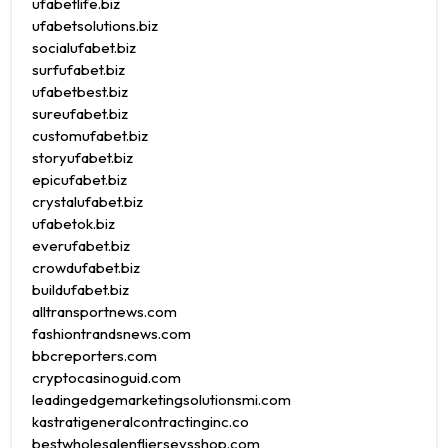
ufabetlife.biz
ufabetsolutions.biz
socialufabet.biz
surfufabet.biz
ufabetbest.biz
sureufabet.biz
customufabet.biz
storyufabet.biz
epicufabet.biz
crystalufabet.biz
ufabetok.biz
everufabet.biz
crowdufabet.biz
buildufabet.biz
alltransportnews.com
fashiontrandsnews.com
bbcreporters.com
cryptocasinoguid.com
leadingedgemarketingsolutionsmi.com
kastratigeneralcontractinginc.co
bestwholesalenfljerseysshop.com