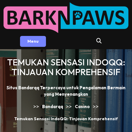
Skip
to
content
Menu
TEMUKAN SENSASI INDOQQ:
TINJAUAN KOMPREHENSIF
Situs Bandarqq Terpercaya untuk Pengalaman Bermain
yang Menyenangkan
>>
>>
>>
Bandarqq
Casino
Temukan Sensasi IndoQQ: Tinjauan Komprehensif