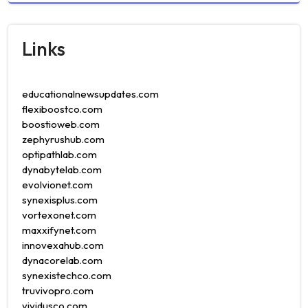
Links
educationalnewsupdates.com
flexiboostco.com
boostioweb.com
zephyrushub.com
optipathlab.com
dynabytelab.com
evolvionet.com
synexisplus.com
vortexonet.com
maxxifynet.com
innovexahub.com
dynacorelab.com
synexistechco.com
truvivopro.com
vividusco.com