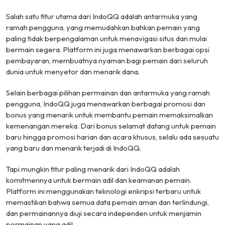
Salah satu fitur utama dari IndoQQ adalah antarmuka yang
ramah pengguna, yang memudahkan bahkan pemain yang
paling tidak berpengalaman untuk menavigasi situs dan mulai
bermain segera. Platform ini juga menawarkan berbagai opsi
pembayaran, membuatnya nyaman bagi pemain dari seluruh
dunia untuk menyetor dan menarik dana.
Selain berbagai pilihan permainan dan antarmuka yang ramah
pengguna, IndoQQ juga menawarkan berbagai promosi dan
bonus yang menarik untuk membantu pemain memaksimalkan
kemenangan mereka. Dari bonus selamat datang untuk pemain
baru hingga promosi harian dan acara khusus, selalu ada sesuatu
yang baru dan menarik terjadi di IndoQQ.
Tapi mungkin fitur paling menarik dari IndoQQ adalah
komitmennya untuk bermain adil dan keamanan pemain.
Platform ini menggunakan teknologi enkripsi terbaru untuk
memastikan bahwa semua data pemain aman dan terlindungi,
dan permainannya diuji secara independen untuk menjamin
permainan yang adil.