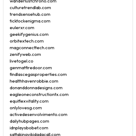
wanderlustchrono.com
culturetrendlab.com
trendsensehub.com
ticktockenigma.com
eulerxr.com
geekifygenius.com
orbitextech.com
magconnecttech.com
zenifyweb.com
livetogel.co
genmatfiredoor.com
findlascegasproperties.com
healthhavenrobbie.com
donanddonnadesigns.com
eagleoneconstructiontx.com
equiflexvitality.com
onlylovesg.com
activedesenvolvimento.com
dailyhubpages.com
idnplaysbobet.com
sattakingvikidadacall.com