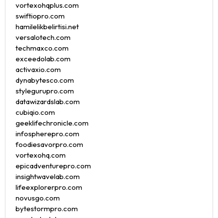
vortexohqplus.com
swiftiopro.com
hamilelikbelirtisi.net
versalotech.com
techmaxco.com
exceedolab.com
activaxio.com
dynabytesco.com
stylegurupro.com
datawizardslab.com
cubiqio.com
geeklifechronicle.com
infospherepro.com
foodiesavorpro.com
vortexohq.com
epicadventurepro.com
insightwavelab.com
lifeexplorerpro.com
novusgo.com
bytestormpro.com