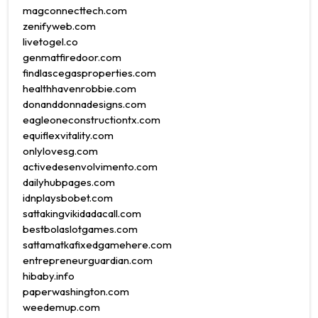
magconnecttech.com
zenifyweb.com
livetogel.co
genmatfiredoor.com
findlascegasproperties.com
healthhavenrobbie.com
donanddonnadesigns.com
eagleoneconstructiontx.com
equiflexvitality.com
onlylovesg.com
activedesenvolvimento.com
dailyhubpages.com
idnplaysbobet.com
sattakingvikidadacall.com
bestbolaslotgames.com
sattamatkafixedgamehere.com
entrepreneurguardian.com
hibaby.info
paperwashington.com
weedemup.com