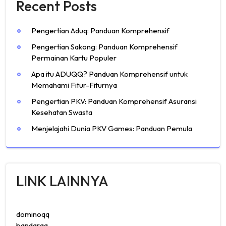
Recent Posts
Pengertian Aduq: Panduan Komprehensif
Pengertian Sakong: Panduan Komprehensif
Permainan Kartu Populer
Apa itu ADUQQ? Panduan Komprehensif untuk
Memahami Fitur-Fiturnya
Pengertian PKV: Panduan Komprehensif Asuransi
Kesehatan Swasta
Menjelajahi Dunia PKV Games: Panduan Pemula
LINK LAINNYA
dominoqq
bandarqq