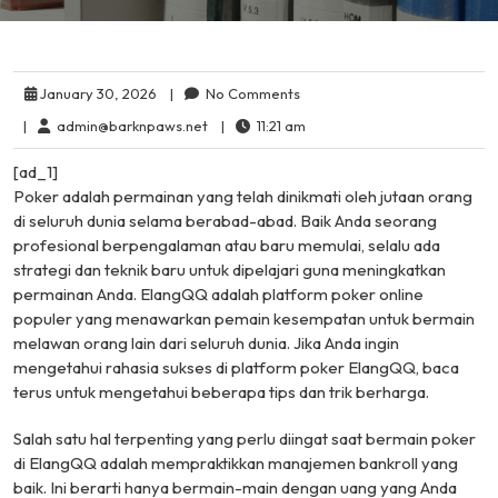
January 30, 2026
|
No Comments
|
admin@barknpaws.net
|
11:21 am
[ad_1]
Poker adalah permainan yang telah dinikmati oleh jutaan orang
di seluruh dunia selama berabad-abad. Baik Anda seorang
profesional berpengalaman atau baru memulai, selalu ada
strategi dan teknik baru untuk dipelajari guna meningkatkan
permainan Anda. ElangQQ adalah platform poker online
populer yang menawarkan pemain kesempatan untuk bermain
melawan orang lain dari seluruh dunia. Jika Anda ingin
mengetahui rahasia sukses di platform poker ElangQQ, baca
terus untuk mengetahui beberapa tips dan trik berharga.
Salah satu hal terpenting yang perlu diingat saat bermain poker
di ElangQQ adalah mempraktikkan manajemen bankroll yang
baik. Ini berarti hanya bermain-main dengan uang yang Anda