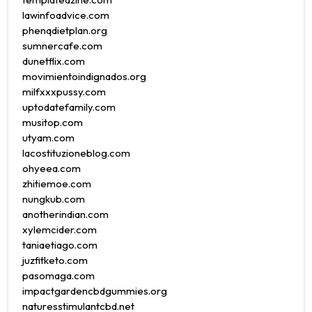
lawinfoadvice.com
phenqdietplan.org
sumnercafe.com
dunetflix.com
movimientoindignados.org
milfxxxpussy.com
uptodatefamily.com
musitop.com
utyam.com
lacostituzioneblog.com
ohyeea.com
zhitiemoe.com
nungkub.com
anotherindian.com
xylemcider.com
taniaetiago.com
juzfitketo.com
pasomaga.com
impactgardencbdgummies.org
naturesstimulantcbd.net