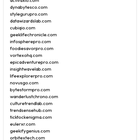
activaxio.com
dynabytesco.com
stylegurupro.com
datawizardslab.com
cubiqio.com
geeklifechronicle.com
infospherepro.com
foodiesavorpro.com
vortexohq.com
epicadventurepro.com
insightwavelab.com
lifeexplorerpro.com
novusgo.com
bytestormpro.com
wanderlustchrono.com
culturetrendlab.com
trendsensehub.com
ticktockenigma.com
eulerxr.com
geekifygenius.com
orbitextech.com