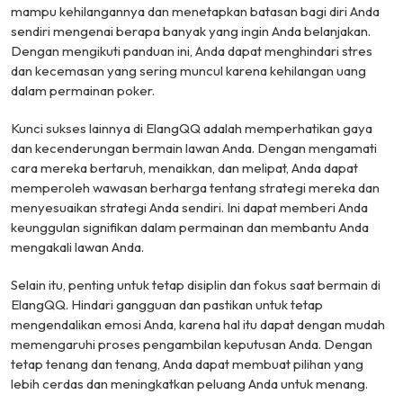
mampu kehilangannya dan menetapkan batasan bagi diri Anda
sendiri mengenai berapa banyak yang ingin Anda belanjakan.
Dengan mengikuti panduan ini, Anda dapat menghindari stres
dan kecemasan yang sering muncul karena kehilangan uang
dalam permainan poker.
Kunci sukses lainnya di ElangQQ adalah memperhatikan gaya
dan kecenderungan bermain lawan Anda. Dengan mengamati
cara mereka bertaruh, menaikkan, dan melipat, Anda dapat
memperoleh wawasan berharga tentang strategi mereka dan
menyesuaikan strategi Anda sendiri. Ini dapat memberi Anda
keunggulan signifikan dalam permainan dan membantu Anda
mengakali lawan Anda.
Selain itu, penting untuk tetap disiplin dan fokus saat bermain di
ElangQQ. Hindari gangguan dan pastikan untuk tetap
mengendalikan emosi Anda, karena hal itu dapat dengan mudah
memengaruhi proses pengambilan keputusan Anda. Dengan
tetap tenang dan tenang, Anda dapat membuat pilihan yang
lebih cerdas dan meningkatkan peluang Anda untuk menang.