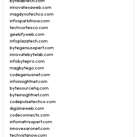
bytelabtech.com
innovatexaweb.com
magdynotechco.com
infosparkitnow.com
techvortexco.com
geekifyweb.com
infoplazatech.com
bytegeniusxpert.com
innovatebytelab.com
infobytepro.com
magbytego.com
codegeniusnet.com
infoinsightnet.com
bytesourcehq.com
byteinsightnet.com
codepulsetechco.com
digizineweb.com
codeconnectx.com
infomatrixxpert.com
innovexaronet.com
techvistanow.com