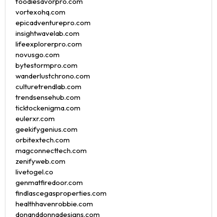
foodiesavorpro.com
vortexohq.com
epicadventurepro.com
insightwavelab.com
lifeexplorerpro.com
novusgo.com
bytestormpro.com
wanderlustchrono.com
culturetrendlab.com
trendsensehub.com
ticktockenigma.com
eulerxr.com
geekifygenius.com
orbitextech.com
magconnecttech.com
zenifyweb.com
livetogel.co
genmatfiredoor.com
findlascegasproperties.com
healthhavenrobbie.com
donanddonnadesigns.com