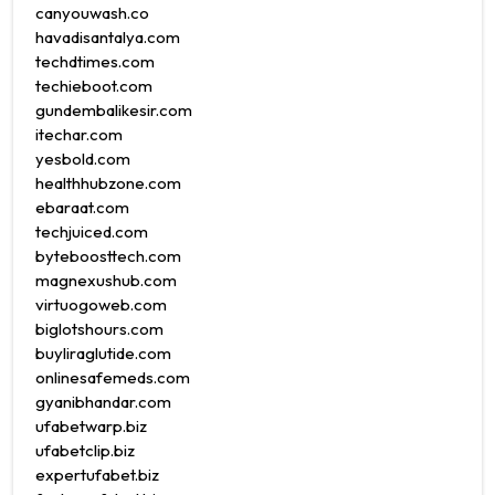
canyouwash.co
havadisantalya.com
techdtimes.com
techieboot.com
gundembalikesir.com
itechar.com
yesbold.com
healthhubzone.com
ebaraat.com
techjuiced.com
byteboosttech.com
magnexushub.com
virtuogoweb.com
biglotshours.com
buyliraglutide.com
onlinesafemeds.com
gyanibhandar.com
ufabetwarp.biz
ufabetclip.biz
expertufabet.biz