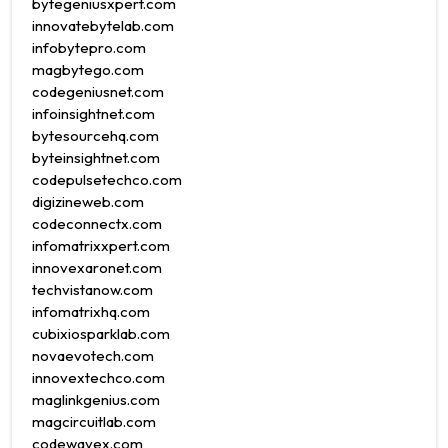
bytegeniusxpert.com
innovatebytelab.com
infobytepro.com
magbytego.com
codegeniusnet.com
infoinsightnet.com
bytesourcehq.com
byteinsightnet.com
codepulsetechco.com
digizineweb.com
codeconnectx.com
infomatrixxpert.com
innovexaronet.com
techvistanow.com
infomatrixhq.com
cubixiosparklab.com
novaevotech.com
innovextechco.com
maglinkgenius.com
magcircuitlab.com
codewavex.com