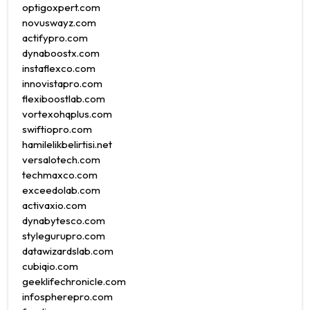
optigoxpert.com
novuswayz.com
actifypro.com
dynaboostx.com
instaflexco.com
innovistapro.com
flexiboostlab.com
vortexohqplus.com
swiftiopro.com
hamilelikbelirtisi.net
versalotech.com
techmaxco.com
exceedolab.com
activaxio.com
dynabytesco.com
stylegurupro.com
datawizardslab.com
cubiqio.com
geeklifechronicle.com
infospherepro.com