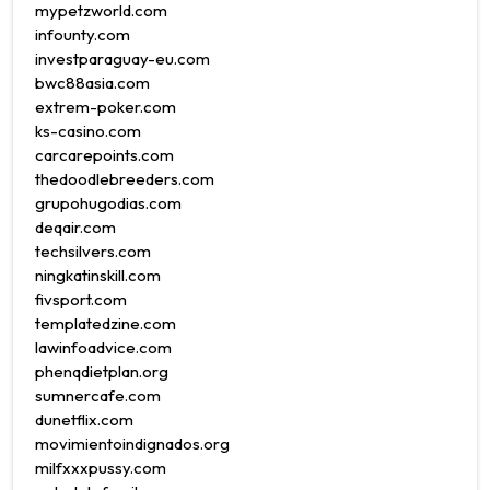
mypetzworld.com
infounty.com
investparaguay-eu.com
bwc88asia.com
extrem-poker.com
ks-casino.com
carcarepoints.com
thedoodlebreeders.com
grupohugodias.com
deqair.com
techsilvers.com
ningkatinskill.com
fivsport.com
templatedzine.com
lawinfoadvice.com
phenqdietplan.org
sumnercafe.com
dunetflix.com
movimientoindignados.org
milfxxxpussy.com