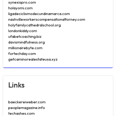
synexispro.com
holayomi.com
ligadeciclismodecundinamarca.com
nashvilleworkerscompensationattorney.com
holyfamilycathedralschool.org
londonkiddy.com
ufabetcoaching.biz
davismindfulness.org
millionairebyte.com
fortechday.com
getcaminorealestateusa.xyz
Links
baeckereiweber.com
peoplemagazine.info
techashes.com