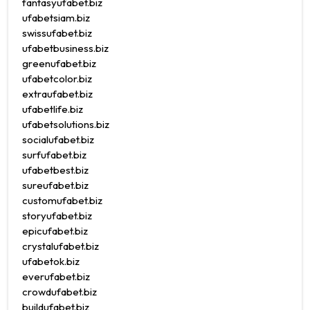
fantasyufabet.biz
ufabetsiam.biz
swissufabet.biz
ufabetbusiness.biz
greenufabet.biz
ufabetcolor.biz
extraufabet.biz
ufabetlife.biz
ufabetsolutions.biz
socialufabet.biz
surfufabet.biz
ufabetbest.biz
sureufabet.biz
customufabet.biz
storyufabet.biz
epicufabet.biz
crystalufabet.biz
ufabetok.biz
everufabet.biz
crowdufabet.biz
buildufabet.biz