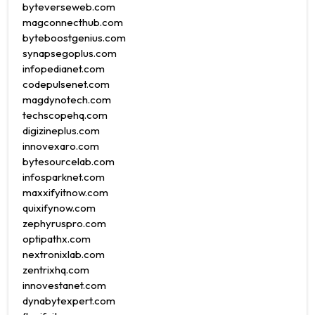
byteverseweb.com
magconnecthub.com
byteboostgenius.com
synapsegoplus.com
infopedianet.com
codepulsenet.com
magdynotech.com
techscopehq.com
digizineplus.com
innovexaro.com
bytesourcelab.com
infosparknet.com
maxxifyitnow.com
quixifynow.com
zephyruspro.com
optipathx.com
nextronixlab.com
zentrixhq.com
innovestanet.com
dynabytexpert.com