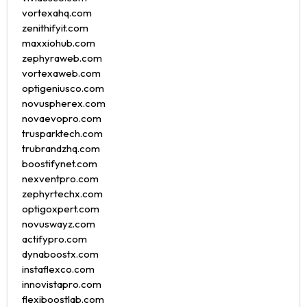
vortexahq.com
zenithifyit.com
maxxiohub.com
zephyraweb.com
vortexaweb.com
optigeniusco.com
novuspherex.com
novaevopro.com
trusparktech.com
trubrandzhq.com
boostifynet.com
nexventpro.com
zephyrtechx.com
optigoxpert.com
novuswayz.com
actifypro.com
dynaboostx.com
instaflexco.com
innovistapro.com
flexiboostlab.com