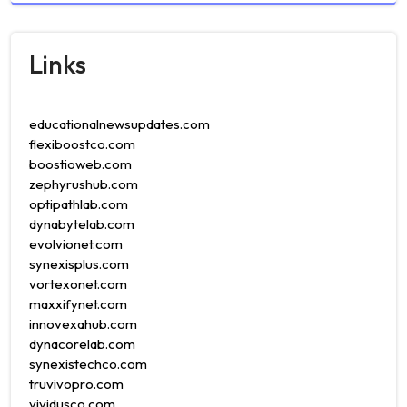
Links
educationalnewsupdates.com
flexiboostco.com
boostioweb.com
zephyrushub.com
optipathlab.com
dynabytelab.com
evolvionet.com
synexisplus.com
vortexonet.com
maxxifynet.com
innovexahub.com
dynacorelab.com
synexistechco.com
truvivopro.com
vividusco.com