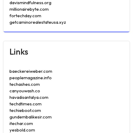
davismindfulness.org
millionairebyte.com
fortechday.com
getcaminorealestateusa.xyz
Links
baeckereiweber.com
peoplemagazine.info
techashes.com
canyouwash.co
havadisantalya.com
techdtimes.com
techieboot.com
gundembalikesir.com
itechar.com
yesbold.com