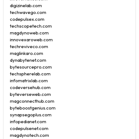
digizinelab.com
techwavego.com
codepulsex.com
techscopetech.com
magdynoweb.com
innovexaroweb.com
techreviveco.com
maglinkaro.com
dynabytenet.com
bytesourcepro.com
techspherelab.com
infomatrixlab.com
codeversehub.com
byteverseweb.com
magconnecthub.com
byteboostgenius.com
synapsegoplus.com
infopedianet.com
codepulsenet.com
magdynotech.com