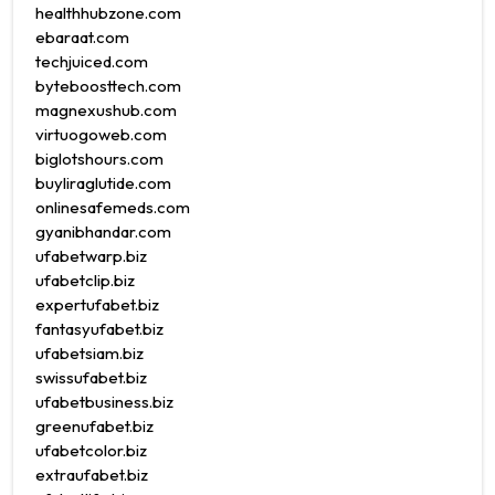
healthhubzone.com
ebaraat.com
techjuiced.com
byteboosttech.com
magnexushub.com
virtuogoweb.com
biglotshours.com
buyliraglutide.com
onlinesafemeds.com
gyanibhandar.com
ufabetwarp.biz
ufabetclip.biz
expertufabet.biz
fantasyufabet.biz
ufabetsiam.biz
swissufabet.biz
ufabetbusiness.biz
greenufabet.biz
ufabetcolor.biz
extraufabet.biz