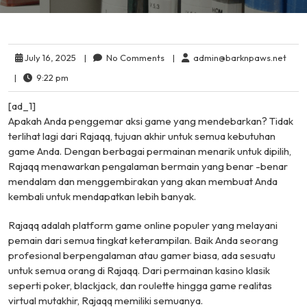
July 16, 2025
|
No Comments
|
admin@barknpaws.net
|
9:22 pm
[ad_1]
Apakah Anda penggemar aksi game yang mendebarkan? Tidak
terlihat lagi dari Rajaqq, tujuan akhir untuk semua kebutuhan
game Anda. Dengan berbagai permainan menarik untuk dipilih,
Rajaqq menawarkan pengalaman bermain yang benar -benar
mendalam dan menggembirakan yang akan membuat Anda
kembali untuk mendapatkan lebih banyak.
Rajaqq adalah platform game online populer yang melayani
pemain dari semua tingkat keterampilan. Baik Anda seorang
profesional berpengalaman atau gamer biasa, ada sesuatu
untuk semua orang di Rajaqq. Dari permainan kasino klasik
seperti poker, blackjack, dan roulette hingga game realitas
virtual mutakhir, Rajaqq memiliki semuanya.