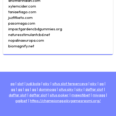
anotherindian.com
xylemcider.com
taniaetiago.com
juzfitketo.com
pasomaga.com
impactgardencbdgummies.org
naturesstimulantcbd.net
nopalinaeuropa.com
biomagnify.net
qq
|
slot
|
judi bola
|
pkv
|
situs slot terpercaya
|
pkv
|
qq
|
qq
|
qq
|
qq
|
qq
|
dominoqq
|
situs pkv
|
pkv
|
daftar slot
|
daftar slot
|
daftar slot
|
situs poker
|
majestibet
|
miyaqq
|
gajibet
|
https://championqq.pkvgamesresmi.org/