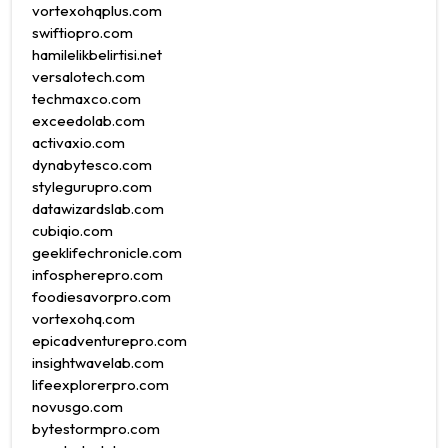
vortexohqplus.com
swiftiopro.com
hamilelikbelirtisi.net
versalotech.com
techmaxco.com
exceedolab.com
activaxio.com
dynabytesco.com
stylegurupro.com
datawizardslab.com
cubiqio.com
geeklifechronicle.com
infospherepro.com
foodiesavorpro.com
vortexohq.com
epicadventurepro.com
insightwavelab.com
lifeexplorerpro.com
novusgo.com
bytestormpro.com