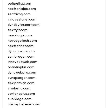
optipathx.com
nextronixlab.com
zentrixhq.com
innovestanet.com
dynabytexpert.com
flexifyit.com
maxxiogo.com
novusgotech.com
nextronnet.com
dynamoxco.com
zenturogen.com
innovexaweb.com
brandioplus.com
dynawebpro.com
synapsegen.com
flexipathlab.com
vividushq.com
vortexaplus.com
cubixiogo.com
novuspherenet.com