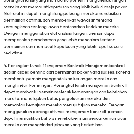
perangkat lunak yang membantu pemain menganalisis tangan
mereka dan membuat keputusan yang lebih baik di meja poker.
Alat-alat ini dapat menghitung peluang, merekomendasikan
permainan optimal, dan memberikan wawasan tentang
kemungkinan rentang lawan berdasarkan tindakan mereka.
Dengan menggunakan alat analisis tangan, pemain dapat
memperoleh pemahaman yang lebih mendalam tentang
permainan dan membuat keputusan yang lebih tepat secara
real-time.
4. Perangkat Lunak Manajemen Bankroll: Manajemen bankroll
adalah aspek penting dari permainan poker yang sukses, karena
membantu pemain mengendalikan keuangan mereka dan
menghindari kemiringan. Perangkat lunak manajemen bankroll
dapat membantu pemain melacak kemenangan dan kekalahan
mereka, menetapkan batas pengeluaran mereka, dan
memantau kemajuan mereka menuju tujuan mereka. Dengan
menggunakan perangkat lunak manajemen bankroll, pemain
dapat memastikan bahwa mereka bermain sesuai kemampuan
mereka dan menghindari jebakan yang berlebihan.