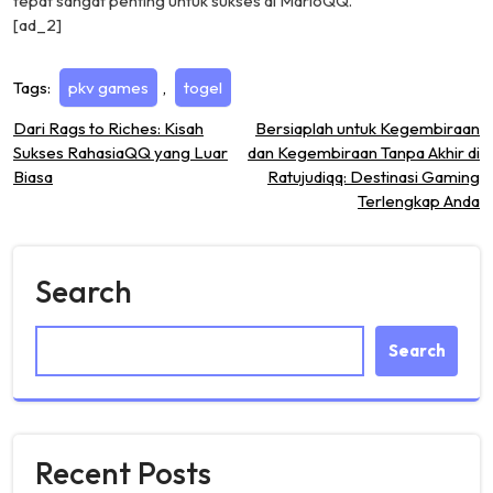
tepat sangat penting untuk sukses di MarioQQ.
[ad_2]
Tags:
pkv games
,
togel
Post
Dari Rags to Riches: Kisah
Bersiaplah untuk Kegembiraan
Sukses RahasiaQQ yang Luar
dan Kegembiraan Tanpa Akhir di
navigation
Biasa
Ratujudiqq: Destinasi Gaming
Terlengkap Anda
Search
Search
Recent Posts