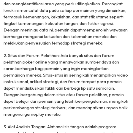
dan mengidentifikasi area yang perlu ditingkatkan. Perangkat
lunak ini mencatat data pada setiap permainan yang dimainkan,
termasuk kemenangan, kekalahan, dan statistik utama seperti
tingkat kemenangan, kekuatan tangan, dan faktor agresi.
Dengan meninjau data ini, pemain dapat memperoleh wawasan
berharga mengenai kekuatan dan kelemahan mereka dan
melakukan penyesuaian terhadap strategi mereka.
2. Situs dan Forum Pelatihan: Ada banyak situs dan forum
pelatihan poker online yang menawarkan sumber daya dan
saran berharga bagi pemain yang ingin meningkatkan
permainan mereka. Situs-situs ini sering kali menampilkan video
instruksional, artikel strategi, dan forum tempat para pemain
dapat mendiskusikan taktik dan berbagi tip satu sama lain.
Dengan bergabung dalam situs atau forum pelatihan, pemain
dapat belajar dari pemain yang lebih berpengalaman, mengikuti
perkembangan strategi terbaru, dan mendapatkan umpan balik
mengenai gameplay mereka.
3. Alat Analisis Tangan: Alat analisis tangan adalah program