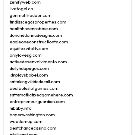
zenifyweb.com
livetogel.co
genmatfiredoor.com
findlascegasproperties.com
healthhavenrobbie.com
donanddonnadesigns.com
eagleoneconstructiontx.com
equiflexvitality.com
onlylovesg.com
activedesenvolvimento.com
dailyhubpages.com
idnplaysbobet.com
sattakingvikidadacall.com
bestbolaslotgames.com
sattamatkafixedgamehere.com
entrepreneurguardian.com
hibaby.info
paperwashington.com
weedemup.com
bestchancecasino.com
bilalliaqat.com