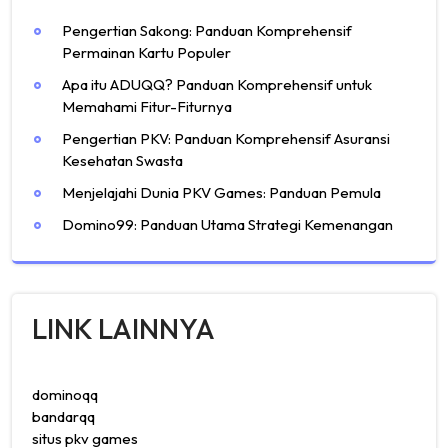
Pengertian Sakong: Panduan Komprehensif
Permainan Kartu Populer
Apa itu ADUQQ? Panduan Komprehensif untuk
Memahami Fitur-Fiturnya
Pengertian PKV: Panduan Komprehensif Asuransi
Kesehatan Swasta
Menjelajahi Dunia PKV Games: Panduan Pemula
Domino99: Panduan Utama Strategi Kemenangan
LINK LAINNYA
dominoqq
bandarqq
situs pkv games