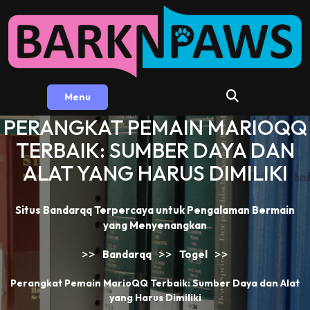
Skip
to
content
Menu
PERANGKAT PEMAIN MARIOQQ
TERBAIK: SUMBER DAYA DAN
ALAT YANG HARUS DIMILIKI
Situs Bandarqq Terpercaya untuk Pengalaman Bermain
yang Menyenangkan
>>
>>
>>
Bandarqq
Togel
Perangkat Pemain MarioQQ Terbaik: Sumber Daya dan Alat
yang Harus Dimiliki