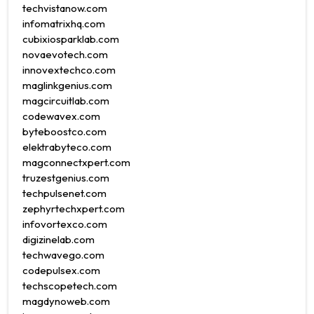
techvistanow.com
infomatrixhq.com
cubixiosparklab.com
novaevotech.com
innovextechco.com
maglinkgenius.com
magcircuitlab.com
codewavex.com
byteboostco.com
elektrabyteco.com
magconnectxpert.com
truzestgenius.com
techpulsenet.com
zephyrtechxpert.com
infovortexco.com
digizinelab.com
techwavego.com
codepulsex.com
techscopetech.com
magdynoweb.com