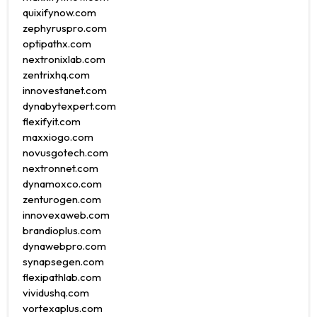
quixifynow.com
zephyruspro.com
optipathx.com
nextronixlab.com
zentrixhq.com
innovestanet.com
dynabytexpert.com
flexifyit.com
maxxiogo.com
novusgotech.com
nextronnet.com
dynamoxco.com
zenturogen.com
innovexaweb.com
brandioplus.com
dynawebpro.com
synapsegen.com
flexipathlab.com
vividushq.com
vortexaplus.com