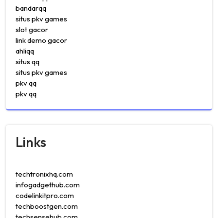
bandarqq
situs pkv games
slot gacor
link demo gacor
ahliqq
situs qq
situs pkv games
pkv qq
pkv qq
Links
techtronixhq.com
infogadgethub.com
codelinkitpro.com
techboostgen.com
techsensehub.com