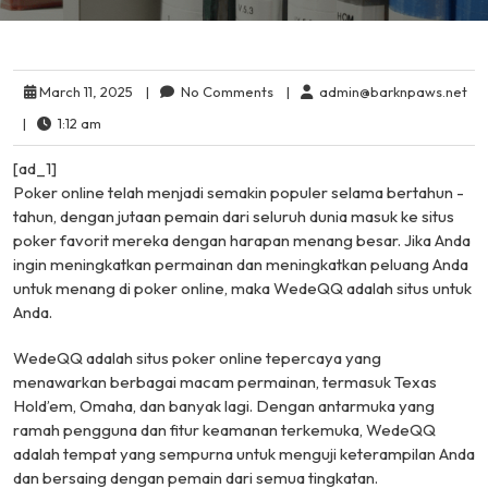
March 11, 2025
|
No Comments
|
admin@barknpaws.net
|
1:12 am
[ad_1]
Poker online telah menjadi semakin populer selama bertahun -
tahun, dengan jutaan pemain dari seluruh dunia masuk ke situs
poker favorit mereka dengan harapan menang besar. Jika Anda
ingin meningkatkan permainan dan meningkatkan peluang Anda
untuk menang di poker online, maka WedeQQ adalah situs untuk
Anda.
WedeQQ adalah situs poker online tepercaya yang
menawarkan berbagai macam permainan, termasuk Texas
Hold’em, Omaha, dan banyak lagi. Dengan antarmuka yang
ramah pengguna dan fitur keamanan terkemuka, WedeQQ
adalah tempat yang sempurna untuk menguji keterampilan Anda
dan bersaing dengan pemain dari semua tingkatan.