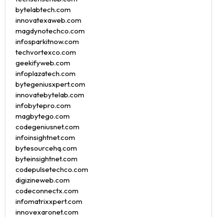
bytelabtech.com
innovatexaweb.com
magdynotechco.com
infosparkitnow.com
techvortexco.com
geekifyweb.com
infoplazatech.com
bytegeniusxpert.com
innovatebytelab.com
infobytepro.com
magbytego.com
codegeniusnet.com
infoinsightnet.com
bytesourcehq.com
byteinsightnet.com
codepulsetechco.com
digizineweb.com
codeconnectx.com
infomatrixxpert.com
innovexaronet.com