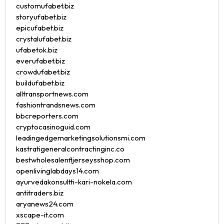
customufabet.biz
storyufabet.biz
epicufabet.biz
crystalufabet.biz
ufabetok.biz
everufabet.biz
crowdufabet.biz
buildufabet.biz
alltransportnews.com
fashiontrandsnews.com
bbcreporters.com
cryptocasinoguid.com
leadingedgemarketingsolutionsmi.com
kastratigeneralcontractinginc.co
bestwholesalenfljerseysshop.com
openlivinglabdays14.com
ayurvedakonsultti-kari-nokela.com
antitraders.biz
aryanews24.com
xscape-it.com