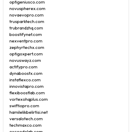
optigeniusco.com
novuspherex.com
novaevopro.com
trusparktech.com
trubrandzhq.com
boostifynet.com
nexventpro.com
zephyrtechx.com
optigoxpert.com
novuswayz.com
actifypro.com
dynaboostx.com
instaflexco.com
innovistapro.com
flexiboostlab.com
vortexohqplus.com
swiftiopro.com
hamilelikbelirtisi.net
versalotech.com
techmaxco.com
exceedolab.com