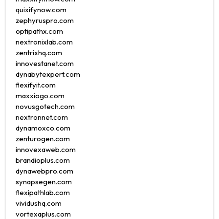
quixifynow.com
zephyruspro.com
optipathx.com
nextronixlab.com
zentrixhq.com
innovestanet.com
dynabytexpert.com
flexifyit.com
maxxiogo.com
novusgotech.com
nextronnet.com
dynamoxco.com
zenturogen.com
innovexaweb.com
brandioplus.com
dynawebpro.com
synapsegen.com
flexipathlab.com
vividushq.com
vortexaplus.com