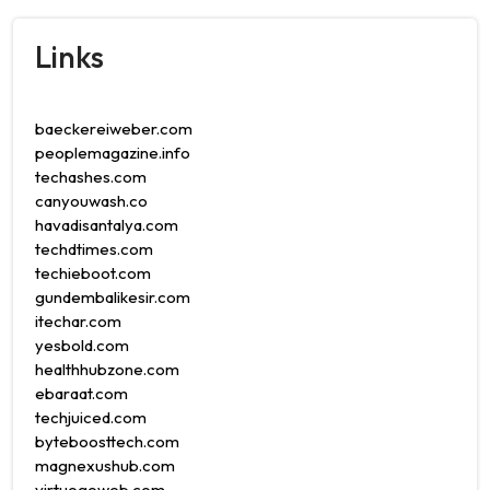
Links
baeckereiweber.com
peoplemagazine.info
techashes.com
canyouwash.co
havadisantalya.com
techdtimes.com
techieboot.com
gundembalikesir.com
itechar.com
yesbold.com
healthhubzone.com
ebaraat.com
techjuiced.com
byteboosttech.com
magnexushub.com
virtuogoweb.com