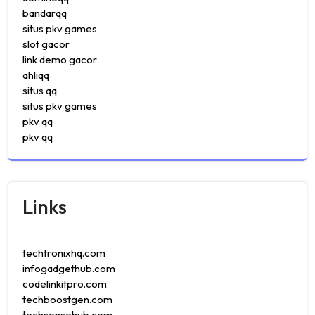
bandarqq
situs pkv games
slot gacor
link demo gacor
ahliqq
situs qq
situs pkv games
pkv qq
pkv qq
Links
techtronixhq.com
infogadgethub.com
codelinkitpro.com
techboostgen.com
techsensehub.com