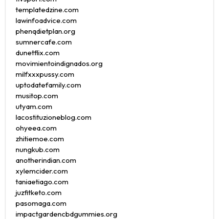
templatedzine.com
lawinfoadvice.com
phenqdietplan.org
sumnercafe.com
dunetflix.com
movimientoindignados.org
milfxxxpussy.com
uptodatefamily.com
musitop.com
utyam.com
lacostituzioneblog.com
ohyeea.com
zhitiemoe.com
nungkub.com
anotherindian.com
xylemcider.com
taniaetiago.com
juzfitketo.com
pasomaga.com
impactgardencbdgummies.org