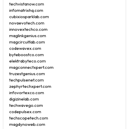
techvistanow.com
infomatrixhq.com
cubixiosparklab.com
novaevotech.com
innovextechco.com
maglinkgenius.com
magcircuitlab.com
codewavex.com
byteboostco.com
elektrabyteco.com
magconnectxpert.com
truzestgenius.com
techpulsenet.com
zephyrtechxpert.com
infovortexco.com
digizinelab.com
techwavego.com
codepulsex.com
techscopetech.com
magdynoweb.com