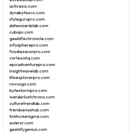
activaxio.com
dynabytesco.com
stylegurupro.com
datawizardslab.com
cubiqio.com
geeklifechronicle.com
infospherepro.com
foodiesavorpro.com
vortexohq.com
epicadventurepro.com
insightwavelab.com
lifeexplorerpro.com
novusgo.com
bytestormpro.com
wanderlustchrono.com
culturetrendlab.com
trendsensehub.com
ticktockenigma.com
eulerxr.com
geekifygenius.com