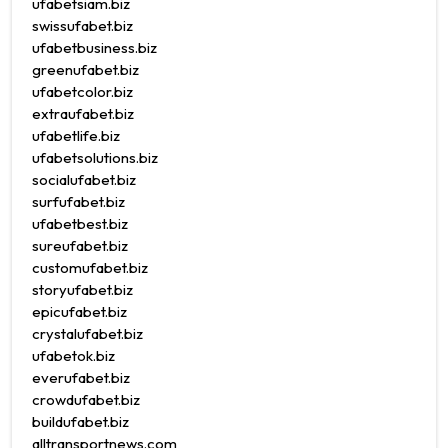
ufabetsiam.biz
swissufabet.biz
ufabetbusiness.biz
greenufabet.biz
ufabetcolor.biz
extraufabet.biz
ufabetlife.biz
ufabetsolutions.biz
socialufabet.biz
surfufabet.biz
ufabetbest.biz
sureufabet.biz
customufabet.biz
storyufabet.biz
epicufabet.biz
crystalufabet.biz
ufabetok.biz
everufabet.biz
crowdufabet.biz
buildufabet.biz
alltransportnews.com