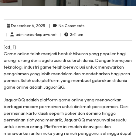
December 6, 2025
|
No Comments
|
admin@barknpaws.net
|
2:41 am
[ad_1]
Game online telah menjadi bentuk hiburan yang populer bagi
orang-orang dari segala usia di seluruh dunia. Dengan kemajuan
teknologi, industri game telah berevolusi untuk menawarkan
pengalaman yang lebih mendalam dan mendebarkan bagi para
pemain. Salah satu platform yang membuat gebrakan di dunia
game online adalah JaguarQQ.
JaguarQQ adalah platform game online yang menawarkan
berbagai macam permainan untuk dinikmati para pemain. Dari
permainan kartu klasik seperti poker dan domino hingga
permainan slot yang menarik, JaguarQQ mempunyai sesuatu
untuk semua orang. Platform ini mudah dinavigasi dan
menawarkan antarmuka yang ramah pengguna, sehingga dapat