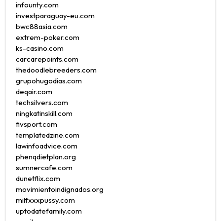
infounty.com
investparaguay-eu.com
bwc88asia.com
extrem-poker.com
ks-casino.com
carcarepoints.com
thedoodlebreeders.com
grupohugodias.com
deqair.com
techsilvers.com
ningkatinskill.com
fivsport.com
templatedzine.com
lawinfoadvice.com
phenqdietplan.org
sumnercafe.com
dunetflix.com
movimientoindignados.org
milfxxxpussy.com
uptodatefamily.com