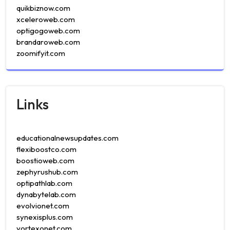
quikbiznow.com
xceleroweb.com
optigogoweb.com
brandaroweb.com
zoomifyit.com
Links
educationalnewsupdates.com
flexiboostco.com
boostioweb.com
zephyrushub.com
optipathlab.com
dynabytelab.com
evolvionet.com
synexisplus.com
vortexonet.com