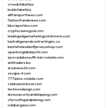
crowdufabet.biz
buildufabet.biz
alltransportnews.com
fashiontrandsnews.com
bbcreporters.com
cryptocasinoguid.com
leadingedgemarketingsolutionsmi.com
kastratigeneralcontractinginc.co
bestwholesalenfljerseysshop.com
openlivinglabdays14.com
ayurvedakonsultti-kari-nokela.com
antitraders.biz
aryanews24.com
xscape-it.com
777azino-mobile.com
cobbseniorbowl.com
technowdesign.com
durexsecurityandshipping.com
cityroofingandplannig.com
ivdabergasa.com