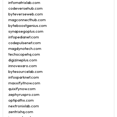
infomatrixlab.com
codeversehub.com
byteverseweb.com
magconnecthub.com
byteboostgenius.com
synapsegoplus.com
infopedianet.com
codepulsenet.com
magdynotech.com
techscopehq.com
digizineplus.com
innovexaro.com
bytesourcelab.com
infosparknet.com
maxxifyitnow.com
quixifynow.com
zephyruspro.com
optipathx.com
nextronixlab.com
zentrixhq.com