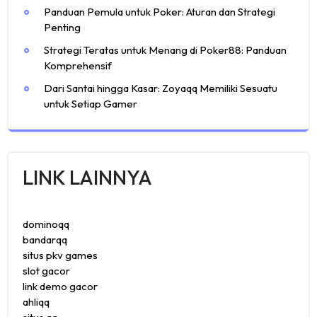
Panduan Pemula untuk Poker: Aturan dan Strategi
Penting
Strategi Teratas untuk Menang di Poker88: Panduan
Komprehensif
Dari Santai hingga Kasar: Zoyaqq Memiliki Sesuatu
untuk Setiap Gamer
LINK LAINNYA
dominoqq
bandarqq
situs pkv games
slot gacor
link demo gacor
ahliqq