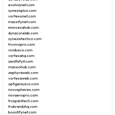
evolvionet.com
synexisplus.com
vortexonet.com
maxxifynet.com
innovexahub.com
dynacorelab.com
synexistechco.com
truvivopro.com
vividusco.com
vortexahq.com
zenithifyit.com
maxxiohub.com
zephyraweb.com
vortexaweb.com
optigeniusco.com
novuspherex.com
novaevopro.com
trusparktech.com
trubrandzhq.com
boostifynet.com