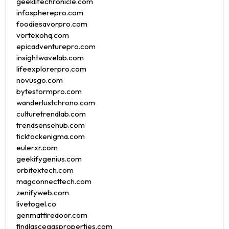
geeklifechronicle.com
infospherepro.com
foodiesavorpro.com
vortexohq.com
epicadventurepro.com
insightwavelab.com
lifeexplorerpro.com
novusgo.com
bytestormpro.com
wanderlustchrono.com
culturetrendlab.com
trendsensehub.com
ticktockenigma.com
eulerxr.com
geekifygenius.com
orbitextech.com
magconnecttech.com
zenifyweb.com
livetogel.co
genmatfiredoor.com
findlascegasproperties.com