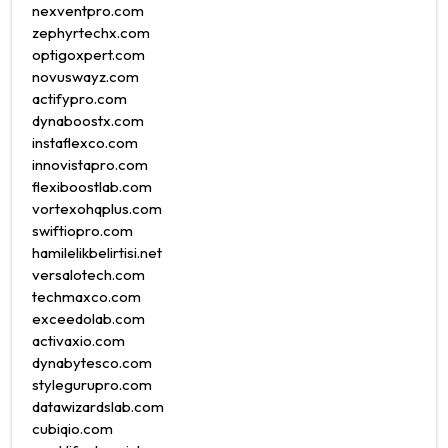
nexventpro.com
zephyrtechx.com
optigoxpert.com
novuswayz.com
actifypro.com
dynaboostx.com
instaflexco.com
innovistapro.com
flexiboostlab.com
vortexohqplus.com
swiftiopro.com
hamilelikbelirtisi.net
versalotech.com
techmaxco.com
exceedolab.com
activaxio.com
dynabytesco.com
stylegurupro.com
datawizardslab.com
cubiqio.com