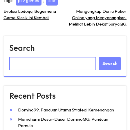
Tags:
pkv games
,
slot
Post
Evolusi Ludoqq: Bagaimana
Mengungkap Dunia Poker
Game Klasik Ini Kembali
Online yang Menyenangkan:
navigation
Melihat Lebih Dekat SuryaQQ
Search
Search
Recent Posts
Domino99: Panduan Utama Strategi Kemenangan
Memahami Dasar-Dasar DominoQQ: Panduan
Pemula