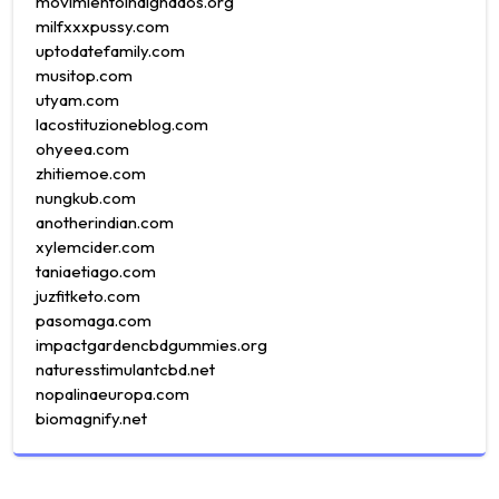
movimientoindignados.org
milfxxxpussy.com
uptodatefamily.com
musitop.com
utyam.com
lacostituzioneblog.com
ohyeea.com
zhitiemoe.com
nungkub.com
anotherindian.com
xylemcider.com
taniaetiago.com
juzfitketo.com
pasomaga.com
impactgardencbdgummies.org
naturesstimulantcbd.net
nopalinaeuropa.com
biomagnify.net