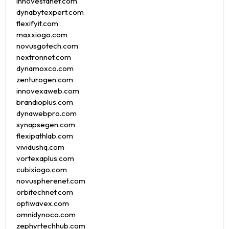
innovestanet.com
dynabytexpert.com
flexifyit.com
maxxiogo.com
novusgotech.com
nextronnet.com
dynamoxco.com
zenturogen.com
innovexaweb.com
brandioplus.com
dynawebpro.com
synapsegen.com
flexipathlab.com
vividushq.com
vortexaplus.com
cubixiogo.com
novuspherenet.com
orbitechnet.com
optiwavex.com
omnidynoco.com
zephyrtechhub.com