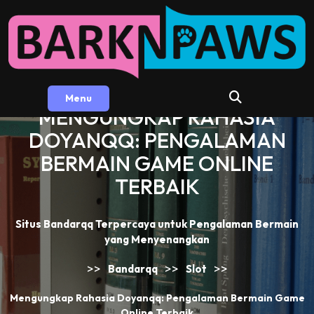
Skip
to
content
Menu
MENGUNGKAP RAHASIA
DOYANQQ: PENGALAMAN
BERMAIN GAME ONLINE
TERBAIK
Situs Bandarqq Terpercaya untuk Pengalaman Bermain
yang Menyenangkan
>>
>>
>>
Bandarqq
Slot
Mengungkap Rahasia Doyanqq: Pengalaman Bermain Game
Online Terbaik