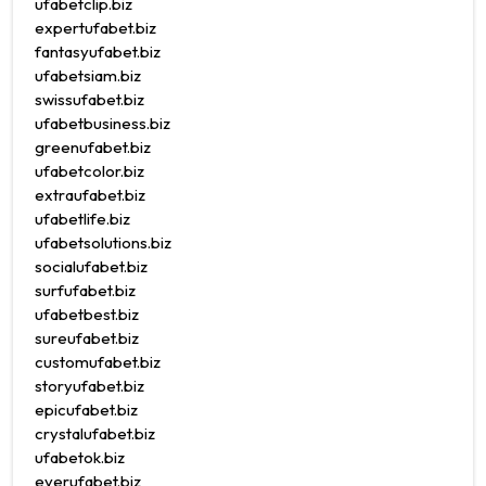
ufabetclip.biz
expertufabet.biz
fantasyufabet.biz
ufabetsiam.biz
swissufabet.biz
ufabetbusiness.biz
greenufabet.biz
ufabetcolor.biz
extraufabet.biz
ufabetlife.biz
ufabetsolutions.biz
socialufabet.biz
surfufabet.biz
ufabetbest.biz
sureufabet.biz
customufabet.biz
storyufabet.biz
epicufabet.biz
crystalufabet.biz
ufabetok.biz
everufabet.biz