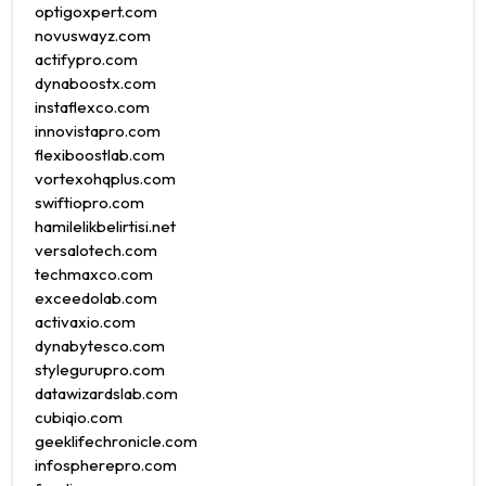
optigoxpert.com
novuswayz.com
actifypro.com
dynaboostx.com
instaflexco.com
innovistapro.com
flexiboostlab.com
vortexohqplus.com
swiftiopro.com
hamilelikbelirtisi.net
versalotech.com
techmaxco.com
exceedolab.com
activaxio.com
dynabytesco.com
stylegurupro.com
datawizardslab.com
cubiqio.com
geeklifechronicle.com
infospherepro.com