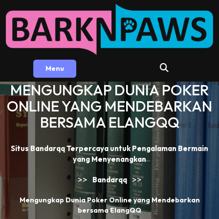
Skip
to
content
Menu
MENGUNGKAP DUNIA POKER
ONLINE YANG MENDEBARKAN
BERSAMA ELANGQQ
Situs Bandarqq Terpercaya untuk Pengalaman Bermain
yang Menyenangkan
>>
>>
Bandarqq
Mengungkap Dunia Poker Online yang Mendebarkan
bersama ElangQQ