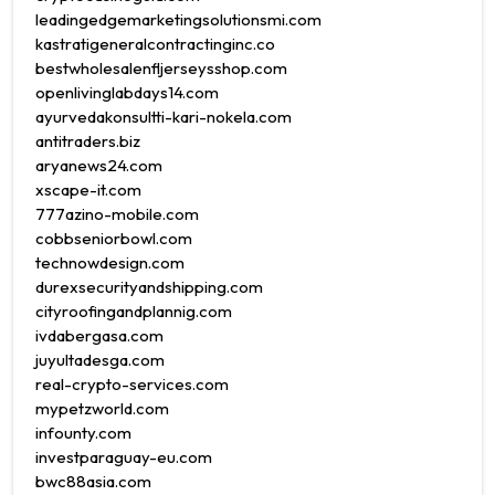
leadingedgemarketingsolutionsmi.com
kastratigeneralcontractinginc.co
bestwholesalenfljerseysshop.com
openlivinglabdays14.com
ayurvedakonsultti-kari-nokela.com
antitraders.biz
aryanews24.com
xscape-it.com
777azino-mobile.com
cobbseniorbowl.com
technowdesign.com
durexsecurityandshipping.com
cityroofingandplannig.com
ivdabergasa.com
juyultadesga.com
real-crypto-services.com
mypetzworld.com
infounty.com
investparaguay-eu.com
bwc88asia.com