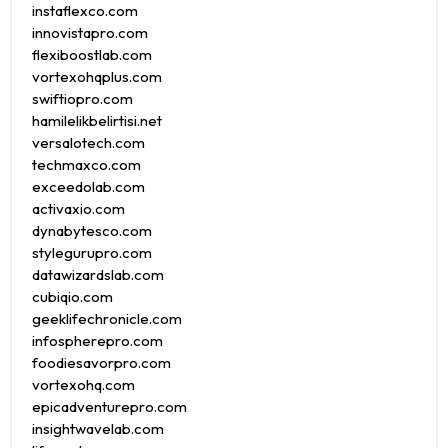
instaflexco.com
innovistapro.com
flexiboostlab.com
vortexohqplus.com
swiftiopro.com
hamilelikbelirtisi.net
versalotech.com
techmaxco.com
exceedolab.com
activaxio.com
dynabytesco.com
stylegurupro.com
datawizardslab.com
cubiqio.com
geeklifechronicle.com
infospherepro.com
foodiesavorpro.com
vortexohq.com
epicadventurepro.com
insightwavelab.com