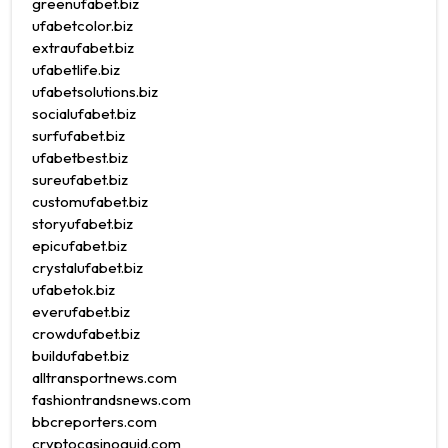
greenufabet.biz
ufabetcolor.biz
extraufabet.biz
ufabetlife.biz
ufabetsolutions.biz
socialufabet.biz
surfufabet.biz
ufabetbest.biz
sureufabet.biz
customufabet.biz
storyufabet.biz
epicufabet.biz
crystalufabet.biz
ufabetok.biz
everufabet.biz
crowdufabet.biz
buildufabet.biz
alltransportnews.com
fashiontrandsnews.com
bbcreporters.com
cryptocasinoguid.com