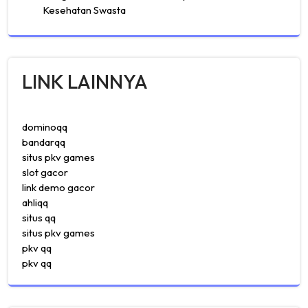
Kesehatan Swasta
LINK LAINNYA
dominoqq
bandarqq
situs pkv games
slot gacor
link demo gacor
ahliqq
situs qq
situs pkv games
pkv qq
pkv qq