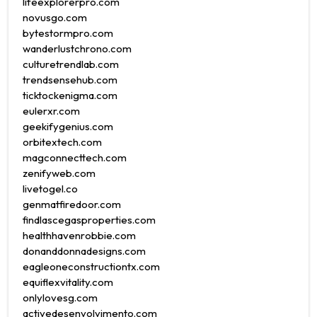
lifeexplorerpro.com
novusgo.com
bytestormpro.com
wanderlustchrono.com
culturetrendlab.com
trendsensehub.com
ticktockenigma.com
eulerxr.com
geekifygenius.com
orbitextech.com
magconnecttech.com
zenifyweb.com
livetogel.co
genmatfiredoor.com
findlascegasproperties.com
healthhavenrobbie.com
donanddonnadesigns.com
eagleoneconstructiontx.com
equiflexvitality.com
onlylovesg.com
activedesenvolvimento.com