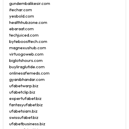
gundembalikesir.com
itechar.com
yesbold.com
healthhubzone.com
ebaraat.com
techjuiced.com
byteboosttech.com
magnexushub.com
virtuogoweb.com
biglotshours.com
buyliraglutide.com
onlinesafemeds.com
gyanibhandar.com
ufabetwarp.biz
ufabetclip.biz
expertufabet.biz
fantasyufabet.biz
ufabetsiam.biz
swissufabet.biz
ufabetbusiness.biz