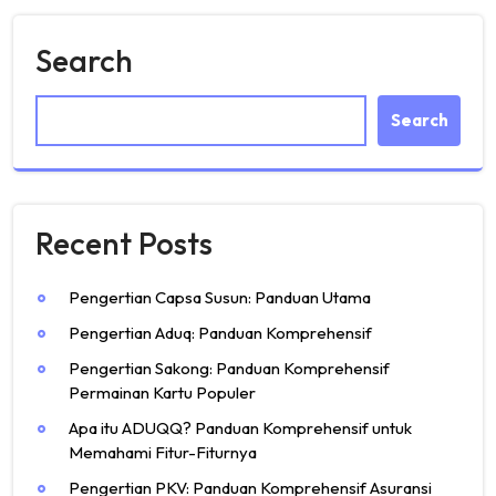
Search
Search
Recent Posts
Pengertian Capsa Susun: Panduan Utama
Pengertian Aduq: Panduan Komprehensif
Pengertian Sakong: Panduan Komprehensif
Permainan Kartu Populer
Apa itu ADUQQ? Panduan Komprehensif untuk
Memahami Fitur-Fiturnya
Pengertian PKV: Panduan Komprehensif Asuransi