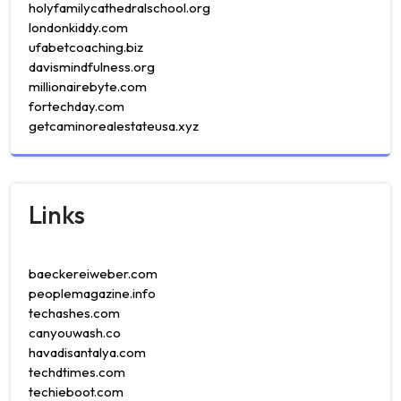
holyfamilycathedralschool.org
londonkiddy.com
ufabetcoaching.biz
davismindfulness.org
millionairebyte.com
fortechday.com
getcaminorealestateusa.xyz
Links
baeckereiweber.com
peoplemagazine.info
techashes.com
canyouwash.co
havadisantalya.com
techdtimes.com
techieboot.com