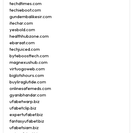
techdtimes.com
techieboot.com
gundembalikesir.com
itechar.com
yesbold.com
healthhubzone.com
ebaraat.com
techjuiced.com
byteboosttech.com
magnexushub.com
virtuogoweb.com
biglotshours.com
buyliraglutide.com
onlinesafemeds.com
gyanibhandar.com
ufabetwarp.biz
ufabetclip.biz
expertufabet.biz
fantasyufabet.biz
ufabetsiam.biz