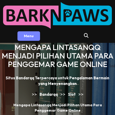
Skip
to
content
Menu
MENGAPA LINTASANQQ
MENJADI PILIHAN UTAMA PARA
PENGGEMAR GAME ONLINE
Situs Bandarqq Terpercaya untuk Pengalaman Bermain
yang Menyenangkan
>>
>>
>>
Bandarqq
Slot
Mengapa Lintasanqq Menjadi Pilihan Utama Para
Penggemar Game Online