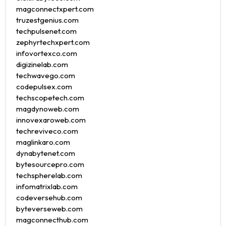
magconnectxpert.com
truzestgenius.com
techpulsenet.com
zephyrtechxpert.com
infovortexco.com
digizinelab.com
techwavego.com
codepulsex.com
techscopetech.com
magdynoweb.com
innovexaroweb.com
techreviveco.com
maglinkaro.com
dynabytenet.com
bytesourcepro.com
techspherelab.com
infomatrixlab.com
codeversehub.com
byteverseweb.com
magconnecthub.com