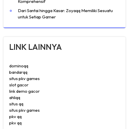
Komprehensif
Dari Santai hingga Kasar: Zoyaqq Memiliki Sesuatu
untuk Setiap Gamer
LINK LAINNYA
dominoqq
bandarqq
situs pkv games
slot gacor
link demo gacor
ahliqq
situs qq
situs pkv games
pkv qq
pkv qq