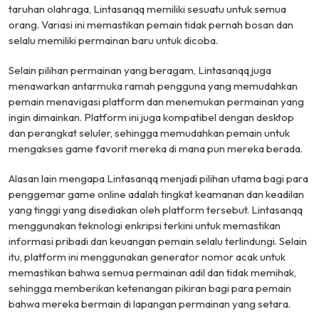
taruhan olahraga, Lintasanqq memiliki sesuatu untuk semua
orang. Variasi ini memastikan pemain tidak pernah bosan dan
selalu memiliki permainan baru untuk dicoba.
Selain pilihan permainan yang beragam, Lintasanqq juga
menawarkan antarmuka ramah pengguna yang memudahkan
pemain menavigasi platform dan menemukan permainan yang
ingin dimainkan. Platform ini juga kompatibel dengan desktop
dan perangkat seluler, sehingga memudahkan pemain untuk
mengakses game favorit mereka di mana pun mereka berada.
Alasan lain mengapa Lintasanqq menjadi pilihan utama bagi para
penggemar game online adalah tingkat keamanan dan keadilan
yang tinggi yang disediakan oleh platform tersebut. Lintasanqq
menggunakan teknologi enkripsi terkini untuk memastikan
informasi pribadi dan keuangan pemain selalu terlindungi. Selain
itu, platform ini menggunakan generator nomor acak untuk
memastikan bahwa semua permainan adil dan tidak memihak,
sehingga memberikan ketenangan pikiran bagi para pemain
bahwa mereka bermain di lapangan permainan yang setara.