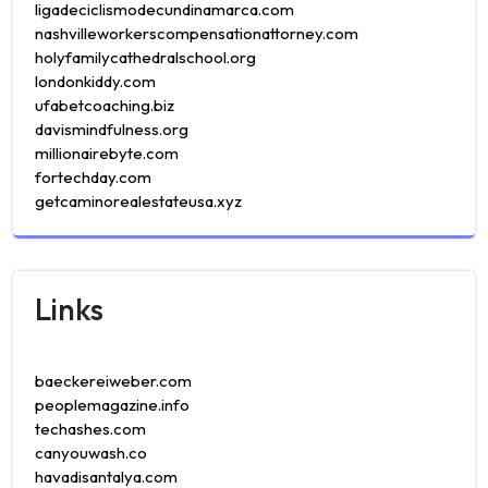
ligadeciclismodecundinamarca.com
nashvilleworkerscompensationattorney.com
holyfamilycathedralschool.org
londonkiddy.com
ufabetcoaching.biz
davismindfulness.org
millionairebyte.com
fortechday.com
getcaminorealestateusa.xyz
Links
baeckereiweber.com
peoplemagazine.info
techashes.com
canyouwash.co
havadisantalya.com