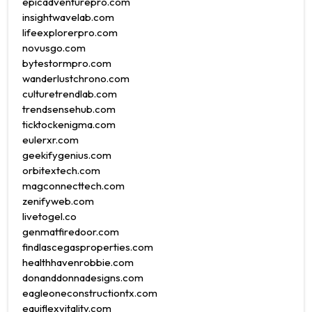
epicadventurepro.com
insightwavelab.com
lifeexplorerpro.com
novusgo.com
bytestormpro.com
wanderlustchrono.com
culturetrendlab.com
trendsensehub.com
ticktockenigma.com
eulerxr.com
geekifygenius.com
orbitextech.com
magconnecttech.com
zenifyweb.com
livetogel.co
genmatfiredoor.com
findlascegasproperties.com
healthhavenrobbie.com
donanddonnadesigns.com
eagleoneconstructiontx.com
equiflexvitality.com