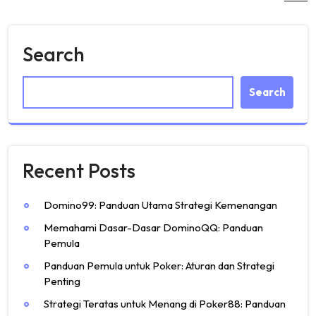
Search
Search
Recent Posts
Domino99: Panduan Utama Strategi Kemenangan
Memahami Dasar-Dasar DominoQQ: Panduan
Pemula
Panduan Pemula untuk Poker: Aturan dan Strategi
Penting
Strategi Teratas untuk Menang di Poker88: Panduan