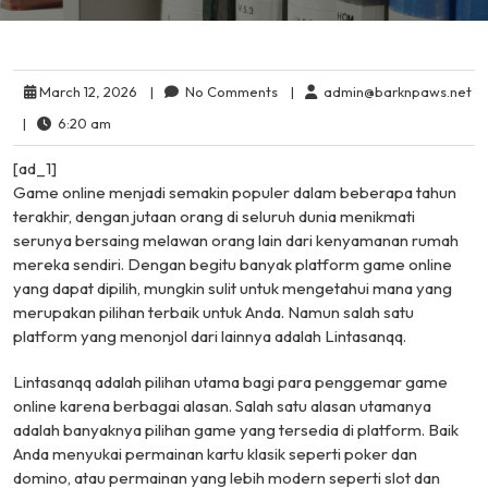
March 12, 2026
|
No Comments
|
admin@barknpaws.net
|
6:20 am
[ad_1]
Game online menjadi semakin populer dalam beberapa tahun
terakhir, dengan jutaan orang di seluruh dunia menikmati
serunya bersaing melawan orang lain dari kenyamanan rumah
mereka sendiri. Dengan begitu banyak platform game online
yang dapat dipilih, mungkin sulit untuk mengetahui mana yang
merupakan pilihan terbaik untuk Anda. Namun salah satu
platform yang menonjol dari lainnya adalah Lintasanqq.
Lintasanqq adalah pilihan utama bagi para penggemar game
online karena berbagai alasan. Salah satu alasan utamanya
adalah banyaknya pilihan game yang tersedia di platform. Baik
Anda menyukai permainan kartu klasik seperti poker dan
domino, atau permainan yang lebih modern seperti slot dan