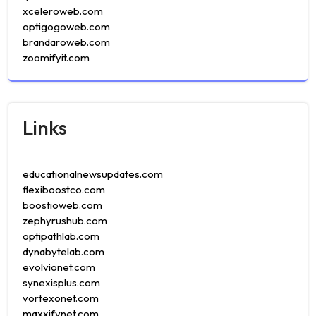
xceleroweb.com
optigogoweb.com
brandaroweb.com
zoomifyit.com
Links
educationalnewsupdates.com
flexiboostco.com
boostioweb.com
zephyrushub.com
optipathlab.com
dynabytelab.com
evolvionet.com
synexisplus.com
vortexonet.com
maxxifynet.com