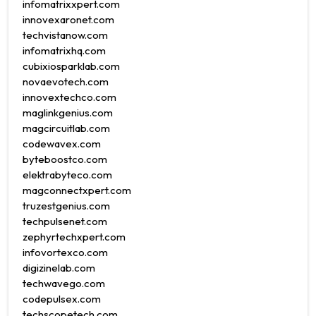
infomatrixxpert.com
innovexaronet.com
techvistanow.com
infomatrixhq.com
cubixiosparklab.com
novaevotech.com
innovextechco.com
maglinkgenius.com
magcircuitlab.com
codewavex.com
byteboostco.com
elektrabyteco.com
magconnectxpert.com
truzestgenius.com
techpulsenet.com
zephyrtechxpert.com
infovortexco.com
digizinelab.com
techwavego.com
codepulsex.com
techscopetech.com