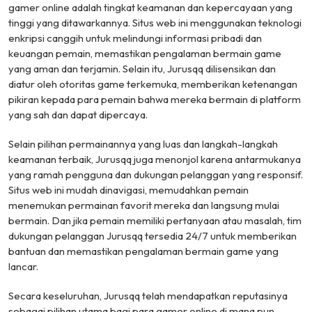
gamer online adalah tingkat keamanan dan kepercayaan yang
tinggi yang ditawarkannya. Situs web ini menggunakan teknologi
enkripsi canggih untuk melindungi informasi pribadi dan
keuangan pemain, memastikan pengalaman bermain game
yang aman dan terjamin. Selain itu, Jurusqq dilisensikan dan
diatur oleh otoritas game terkemuka, memberikan ketenangan
pikiran kepada para pemain bahwa mereka bermain di platform
yang sah dan dapat dipercaya.
Selain pilihan permainannya yang luas dan langkah-langkah
keamanan terbaik, Jurusqq juga menonjol karena antarmukanya
yang ramah pengguna dan dukungan pelanggan yang responsif.
Situs web ini mudah dinavigasi, memudahkan pemain
menemukan permainan favorit mereka dan langsung mulai
bermain. Dan jika pemain memiliki pertanyaan atau masalah, tim
dukungan pelanggan Jurusqq tersedia 24/7 untuk memberikan
bantuan dan memastikan pengalaman bermain game yang
lancar.
Secara keseluruhan, Jurusqq telah mendapatkan reputasinya
sebagai pilihan utama bagi para gamer online di mana pun