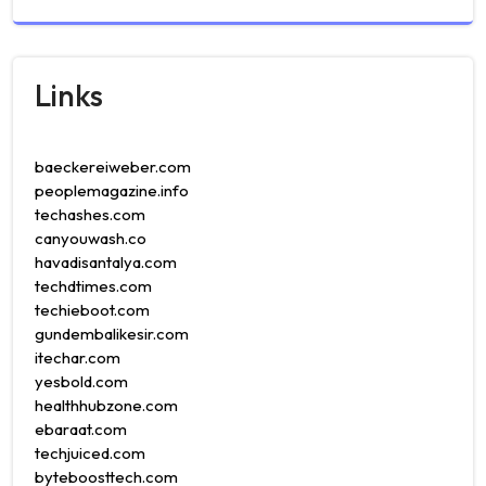
Links
baeckereiweber.com
peoplemagazine.info
techashes.com
canyouwash.co
havadisantalya.com
techdtimes.com
techieboot.com
gundembalikesir.com
itechar.com
yesbold.com
healthhubzone.com
ebaraat.com
techjuiced.com
byteboosttech.com