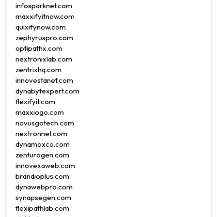
infosparknet.com
maxxifyitnow.com
quixifynow.com
zephyruspro.com
optipathx.com
nextronixlab.com
zentrixhq.com
innovestanet.com
dynabytexpert.com
flexifyit.com
maxxiogo.com
novusgotech.com
nextronnet.com
dynamoxco.com
zenturogen.com
innovexaweb.com
brandioplus.com
dynawebpro.com
synapsegen.com
flexipathlab.com