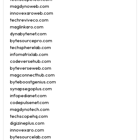
magdynoweb.com
innovexaroweb.com
techreviveco.com
maglinkaro.com
dynabytenet.com
bytesourcepro.com
techspherelab.com
infomatrixlab.com
codeversehub.com
byteverseweb.com
magconnecthub.com
byteboostgenius.com
synapsegoplus.com
infopedianet.com
codepulsenet.com
magdynotech.com
techscopehq.com
digizineplus.com
innovexaro.com
bytesourcelab.com