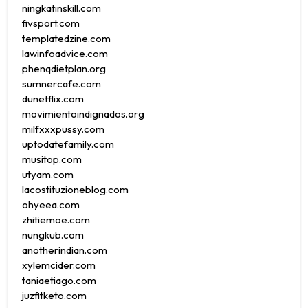
ningkatinskill.com
fivsport.com
templatedzine.com
lawinfoadvice.com
phenqdietplan.org
sumnercafe.com
dunetflix.com
movimientoindignados.org
milfxxxpussy.com
uptodatefamily.com
musitop.com
utyam.com
lacostituzioneblog.com
ohyeea.com
zhitiemoe.com
nungkub.com
anotherindian.com
xylemcider.com
taniaetiago.com
juzfitketo.com