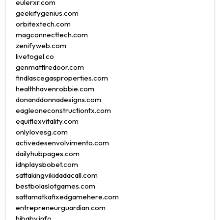
eulerxr.com
geekifygenius.com
orbitextech.com
magconnecttech.com
zenifyweb.com
livetogel.co
genmatfiredoor.com
findlascegasproperties.com
healthhavenrobbie.com
donanddonnadesigns.com
eagleoneconstructiontx.com
equiflexvitality.com
onlylovesg.com
activedesenvolvimento.com
dailyhubpages.com
idnplaysbobet.com
sattakingvikidadacall.com
bestbolaslotgames.com
sattamatkafixedgamehere.com
entrepreneurguardian.com
hibaby.info