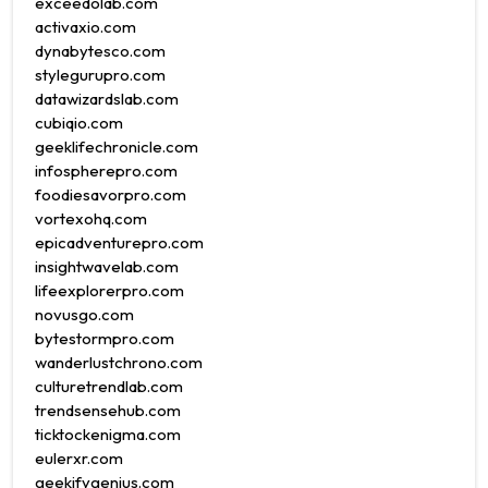
exceedolab.com
activaxio.com
dynabytesco.com
stylegurupro.com
datawizardslab.com
cubiqio.com
geeklifechronicle.com
infospherepro.com
foodiesavorpro.com
vortexohq.com
epicadventurepro.com
insightwavelab.com
lifeexplorerpro.com
novusgo.com
bytestormpro.com
wanderlustchrono.com
culturetrendlab.com
trendsensehub.com
ticktockenigma.com
eulerxr.com
geekifygenius.com