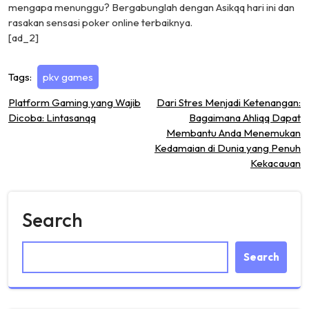
mengapa menunggu? Bergabunglah dengan Asikqq hari ini dan
rasakan sensasi poker online terbaiknya.
[ad_2]
Tags:
pkv games
Post
Platform Gaming yang Wajib
Dari Stres Menjadi Ketenangan:
Dicoba: Lintasanqq
Bagaimana Ahliqq Dapat
navigation
Membantu Anda Menemukan
Kedamaian di Dunia yang Penuh
Kekacauan
Search
Search