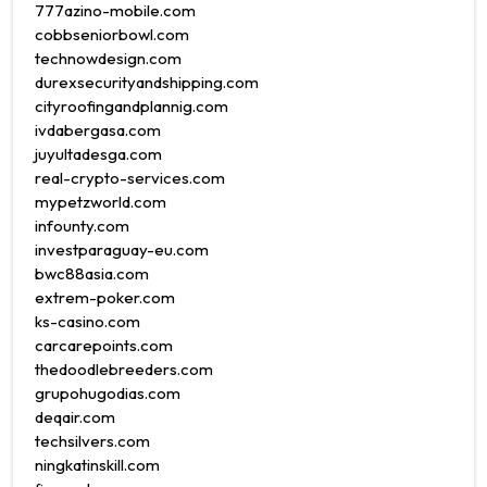
777azino-mobile.com
cobbseniorbowl.com
technowdesign.com
durexsecurityandshipping.com
cityroofingandplannig.com
ivdabergasa.com
juyultadesga.com
real-crypto-services.com
mypetzworld.com
infounty.com
investparaguay-eu.com
bwc88asia.com
extrem-poker.com
ks-casino.com
carcarepoints.com
thedoodlebreeders.com
grupohugodias.com
deqair.com
techsilvers.com
ningkatinskill.com