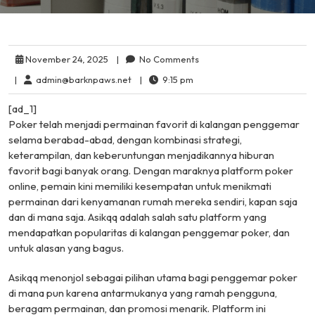
November 24, 2025
|
No Comments
|
admin@barknpaws.net
|
9:15 pm
[ad_1]
Poker telah menjadi permainan favorit di kalangan penggemar
selama berabad-abad, dengan kombinasi strategi,
keterampilan, dan keberuntungan menjadikannya hiburan
favorit bagi banyak orang. Dengan maraknya platform poker
online, pemain kini memiliki kesempatan untuk menikmati
permainan dari kenyamanan rumah mereka sendiri, kapan saja
dan di mana saja. Asikqq adalah salah satu platform yang
mendapatkan popularitas di kalangan penggemar poker, dan
untuk alasan yang bagus.
Asikqq menonjol sebagai pilihan utama bagi penggemar poker
di mana pun karena antarmukanya yang ramah pengguna,
beragam permainan, dan promosi menarik. Platform ini