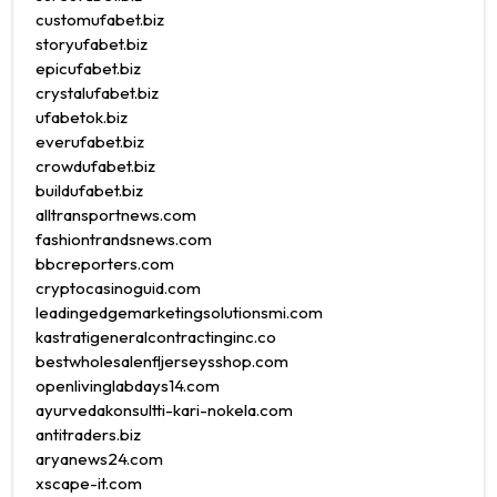
customufabet.biz
storyufabet.biz
epicufabet.biz
crystalufabet.biz
ufabetok.biz
everufabet.biz
crowdufabet.biz
buildufabet.biz
alltransportnews.com
fashiontrandsnews.com
bbcreporters.com
cryptocasinoguid.com
leadingedgemarketingsolutionsmi.com
kastratigeneralcontractinginc.co
bestwholesalenfljerseysshop.com
openlivinglabdays14.com
ayurvedakonsultti-kari-nokela.com
antitraders.biz
aryanews24.com
xscape-it.com