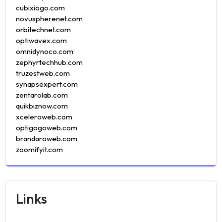
cubixiogo.com
novuspherenet.com
orbitechnet.com
optiwavex.com
omnidynoco.com
zephyrtechhub.com
truzestweb.com
synapsexpert.com
zentarolab.com
quikbiznow.com
xceleroweb.com
optigogoweb.com
brandaroweb.com
zoomifyit.com
Links