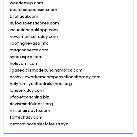
weedemup.com
bestchancecasino.com
bilalliaqat.com
autodispensadores.com
inductioncooktopp.com
newsmedicaltoday.com
roofingnevada.info
magconnectx.com
synexispro.com
holayomi.com
ligadeciclismodecundinamarca.com
nashvilleworkerscompensationattorney.com
holyfamilycathedralschool.org
londonkiddy.com
ufabetcoaching.biz
davismindfulness.org
millionairebyte.com
fortechday.com
getcaminorealestateusa.xyz