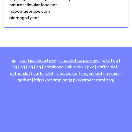
naturesstimulantcbd.net
nopalinaeuropa.com
biomagnify.net
qq
|
slot
|
judi bola
|
pkv
|
situs slot terpercaya
|
pkv
|
qq
|
qq
|
qq
|
qq
|
qq
|
dominoqq
|
situs pkv
|
pkv
|
daftar slot
|
daftar slot
|
daftar slot
|
situs poker
|
majestibet
|
miyaqq
|
gajibet
|
https://championqq.pkvgamesresmi.org/