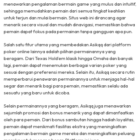
menawarkan pengalaman bermain game yang mulus dan intuitif,
sehingga memudahkan pemain dari semua tingkat keahlian
untuk terjun dan mulai bermain. Situs web ini dirancang agar
menarik secara visual dan mudah dinavigasi, memastikan bahwa
pemain dapat fokus pada permainan tanpa gangguan apa pun.
Salah satu fitur utama yang membedakan Asikqq dari platform
poker online lainnya adalah pilihan permainannya yang
beragam. Dari Texas Hold’em klasik hingga Omaha dan banyak
lagi, pemain dapat menemukan berbagai varian poker yang
sesuai dengan preferensi mereka. Selain itu, Asikqq secara rutin
memperbarui penawaran permainannya untuk menjaga hal-hal
segar dan menarik bagi para pemain, memastikan selalu ada
sesuatu yang baru untuk dicoba.
Selain permainannya yang beragam, Asikqq juga menawarkan
sejumlah promosi dan bonus menarik yang dapat dimanfaatkan
oleh para pemain. Dari bonus sambutan hingga hadiah loyalitas,
pemain dapat menikmati fasilitas ekstra yang meningkatkan
pengalaman bermain game mereka dan meningkatkan peluang