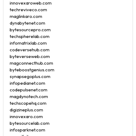
innovexaroweb.com
techreviveco.com
maglinkaro.com
dynabytenet.com
bytesourcepro.com
techspherelab.com
infomatrixlab.com
codeversehub.com
byteverseweb.com
magconnecthub.com
byteboostgenius.com
synapsegoplus.com
infopedianet.com
codepulsenet.com
magdynotech.com
techscopehq.com
digizineplus.com
innovexaro.com
bytesourcelab.com
infosparknet.com