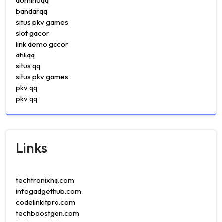
dominoqq
bandarqq
situs pkv games
slot gacor
link demo gacor
ahliqq
situs qq
situs pkv games
pkv qq
pkv qq
Links
techtronixhq.com
infogadgethub.com
codelinkitpro.com
techboostgen.com