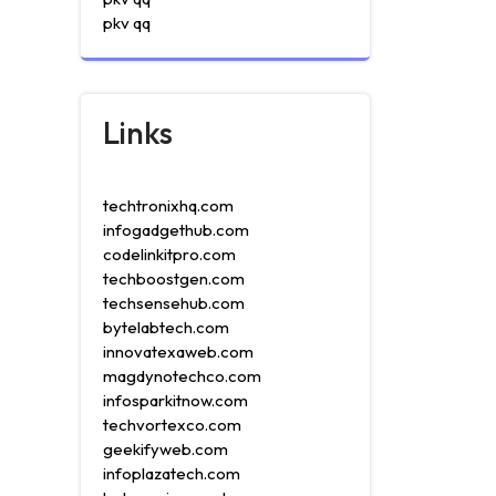
pkv qq
Links
techtronixhq.com
infogadgethub.com
codelinkitpro.com
techboostgen.com
techsensehub.com
bytelabtech.com
innovatexaweb.com
magdynotechco.com
infosparkitnow.com
techvortexco.com
geekifyweb.com
infoplazatech.com