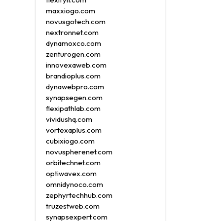
maxxiogo.com
novusgotech.com
nextronnet.com
dynamoxco.com
zenturogen.com
innovexaweb.com
brandioplus.com
dynawebpro.com
synapsegen.com
flexipathlab.com
vividushq.com
vortexaplus.com
cubixiogo.com
novuspherenet.com
orbitechnet.com
optiwavex.com
omnidynoco.com
zephyrtechhub.com
truzestweb.com
synapsexpert.com