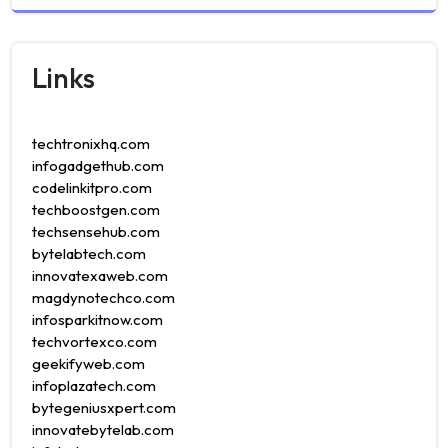
Links
techtronixhq.com
infogadgethub.com
codelinkitpro.com
techboostgen.com
techsensehub.com
bytelabtech.com
innovatexaweb.com
magdynotechco.com
infosparkitnow.com
techvortexco.com
geekifyweb.com
infoplazatech.com
bytegeniusxpert.com
innovatebytelab.com