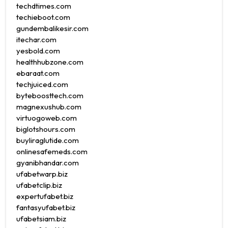
techdtimes.com
techieboot.com
gundembalikesir.com
itechar.com
yesbold.com
healthhubzone.com
ebaraat.com
techjuiced.com
byteboosttech.com
magnexushub.com
virtuogoweb.com
biglotshours.com
buyliraglutide.com
onlinesafemeds.com
gyanibhandar.com
ufabetwarp.biz
ufabetclip.biz
expertufabet.biz
fantasyufabet.biz
ufabetsiam.biz