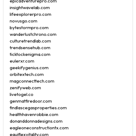
epicadventurepro.com
insightwavelab.com
lifeexplorerpro.com
novusgo.com
bytestormpro.com
wanderlustchrono.com
culturetrendlab.com
trendsensehub.com
ticktockenigma.com
eulerxr.com
geekifygenius.com
orbitextech.com
magconnecttech.com
zenifyweb.com
livetogel.co
genmatfiredoor.com
findlascegasproperties.com
healthhavenrobbie.com
donanddonnadesigns.com
eagleoneconstructiontx.com
equiflexvitality.com