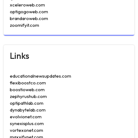
xceleroweb.com
optigogoweb.com
brandaroweb.com
zoomifyit.com
Links
educationalnewsupdates.com
flexiboostco.com
boostioweb.com
zephyrushub.com
optipathlab.com
dynabytelab.com
evolvionet.com
synexisplus.com
vortexonet.com
maxxifynet.com