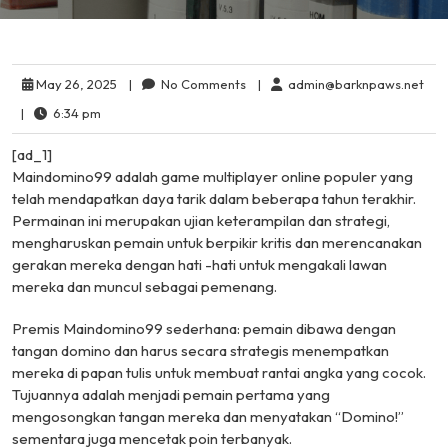
May 26, 2025
|
No Comments
|
admin@barknpaws.net
|
6:34 pm
[ad_1]
Maindomino99 adalah game multiplayer online populer yang
telah mendapatkan daya tarik dalam beberapa tahun terakhir.
Permainan ini merupakan ujian keterampilan dan strategi,
mengharuskan pemain untuk berpikir kritis dan merencanakan
gerakan mereka dengan hati -hati untuk mengakali lawan
mereka dan muncul sebagai pemenang.
Premis Maindomino99 sederhana: pemain dibawa dengan
tangan domino dan harus secara strategis menempatkan
mereka di papan tulis untuk membuat rantai angka yang cocok.
Tujuannya adalah menjadi pemain pertama yang
mengosongkan tangan mereka dan menyatakan “Domino!”
sementara juga mencetak poin terbanyak.