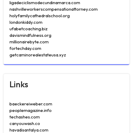
ligadeciclismodecundinamarca.com
nashvilleworkerscompensationattorney.com
holyfamilycathedralschool.org
londonkiddy.com
ufabetcoaching.biz
davismindfulness.org
millionairebyte.com
fortechday.com
getcaminorealestateusa.xyz
Links
baeckereiweber.com
peoplemagazine.info
techashes.com
canyouwash.co
havadisantalya.com