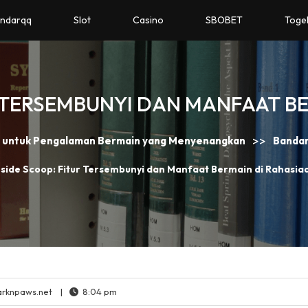
ndarqq
Slot
Casino
SBOBET
Toge
R TERSEMBUNYI DAN MANFAAT B
>>
a untuk Pengalaman Bermain yang Menyenangkan
Banda
nside Scoop: Fitur Tersembunyi dan Manfaat Bermain di Rahasia
rknpaws.net
|
8:04 pm