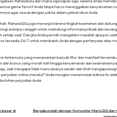
engakses RahasiaQQ dari mana saja kapan saja, selama Anda memiliki
ati semua game favorit Anda tanpa harus meninggalkan kenyamanan r
mnya agar sesuai dengan judi ke dalam jadwal sibuk Anda.
hati, RahasiaQQ juga menonjol karena tingkat keamanan dan dukun
ologi enkripsi canggih untuk melindungi informasi pribadi dan keuan
setiap saat. Dan jika Anda pernah mengalami masalah apa pun saa
itus tersedia 24/7 untuk membantu Anda dengan pertanyaan atau m
ine terkemuka yang menawarkan banyak fitur dan manfaat tersembu
n dan bonus yang murah hati hingga kenyamanan dan keamanannya
iaqq. Jadi mengapa tidak mencobanya sendiri dan lihat mengapa begi
 perjudian online mereka? Anda mungkin menemukan bahwa itu ada
utuhan perjudian Anda.
 besar di
Bergabunglah dengan Komunitas MarioQQ dan m
menang 