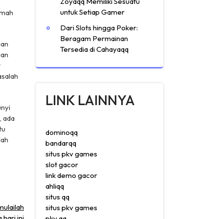
Zoyaqq Memiliki Sesuatu
untuk Setiap Gamer
umah
Dari Slots hingga Poker:
Beragam Permainan
gan
Tersedia di Cahayaqq
gan
t
asalah
LINK LAINNYA
nyi
, ada
tu
dominoqq
lah
bandarqq
situs pkv games
slot gacor
link demo gacor
ahliqq
situs qq
ulailah
situs pkv games
hari ini
pkv qq