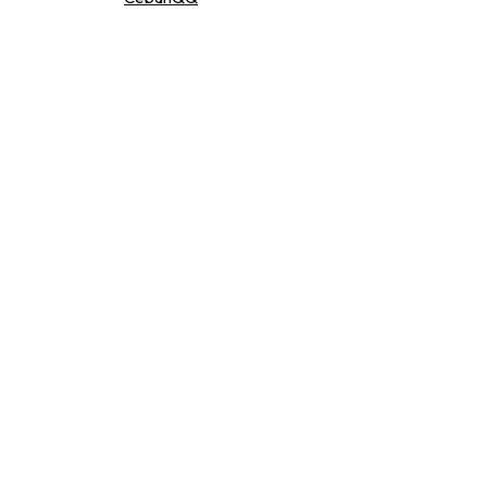
navigation