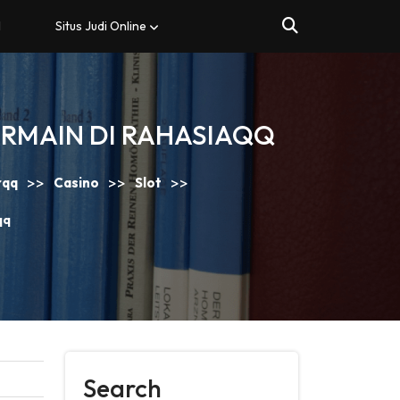
l
Situs Judi Online
ERMAIN DI RAHASIAQQ
>>
>>
>>
rqq
Casino
Slot
qq
Search