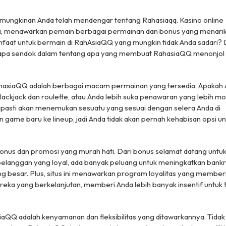
emungkinan Anda telah mendengar tentang Rahasiaqq. Kasino online
ini, menawarkan pemain berbagai permainan dan bonus yang menarik
nfaat untuk bermain di RahAsiaQQ yang mungkin tidak Anda sadari?
beberapa sendok dalam tentang apa yang membuat RahasiaQQ menonjol 
RahasiaQQ adalah berbagai macam permainan yang tersedia. Apakah
lackjack dan roulette, atau Anda lebih suka penawaran yang lebih m
a pasti akan menemukan sesuatu yang sesuai dengan selera Anda di
game baru ke lineup, jadi Anda tidak akan pernah kehabisan opsi un
bonus dan promosi yang murah hati. Dari bonus selamat datang untu
elanggan yang loyal, ada banyak peluang untuk meningkatkan bankr
 besar. Plus, situs ini menawarkan program loyalitas yang member
a yang berkelanjutan, memberi Anda lebih banyak insentif untuk 
iaQQ adalah kenyamanan dan fleksibilitas yang ditawarkannya. Tidak