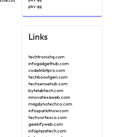
pkv qq
Links
techtronixhq.com
infogadgethub.com
codelinkitpro.com
techboostgen.com
techsensehub.com
bytelabtech.com
innovatexaweb.com
magdynotechco.com
infosparkitnow.com
techvortexco.com
geekifyweb.com
infoplazatech.com