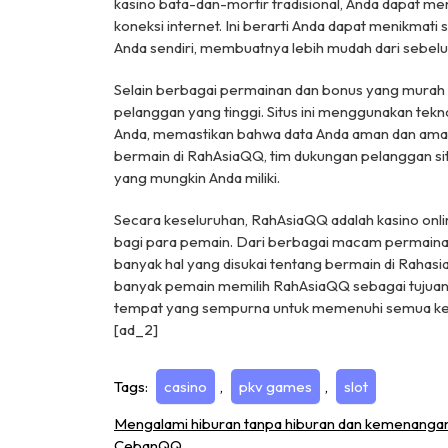
kasino bata-dan-mortir tradisional, Anda dapat m
koneksi internet. Ini berarti Anda dapat menikm
Anda sendiri, membuatnya lebih mudah dari sebelu
Selain berbagai permainan dan bonus yang murah 
pelanggan yang tinggi. Situs ini menggunakan tekn
Anda, memastikan bahwa data Anda aman dan aman 
bermain di RahAsiaQQ, tim dukungan pelanggan s
yang mungkin Anda miliki.
Secara keseluruhan, RahAsiaQQ adalah kasino onl
bagi para pemain. Dari berbagai macam permaina
banyak hal yang disukai tentang bermain di Rahas
banyak pemain memilih RahAsiaQQ sebagai tujuan
tempat yang sempurna untuk memenuhi semua keb
[ad_2]
Tags:
casino
,
pkv games
,
slot
Post
Mengalami hiburan tanpa hiburan dan kemenangan
CebanQQ