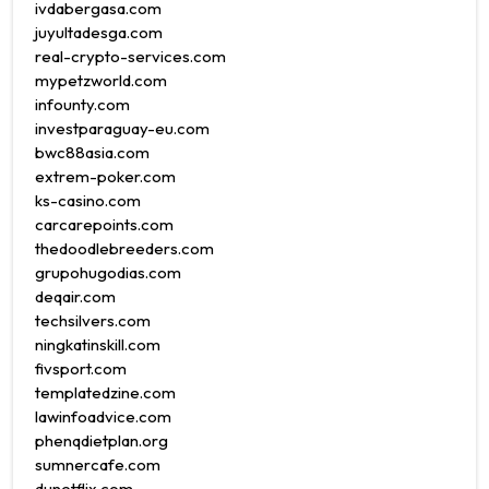
ivdabergasa.com
juyultadesga.com
real-crypto-services.com
mypetzworld.com
infounty.com
investparaguay-eu.com
bwc88asia.com
extrem-poker.com
ks-casino.com
carcarepoints.com
thedoodlebreeders.com
grupohugodias.com
deqair.com
techsilvers.com
ningkatinskill.com
fivsport.com
templatedzine.com
lawinfoadvice.com
phenqdietplan.org
sumnercafe.com
dunetflix.com