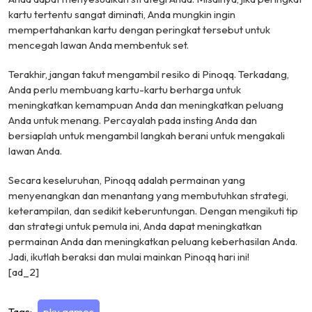
kartu tertentu sangat diminati, Anda mungkin ingin
mempertahankan kartu dengan peringkat tersebut untuk
mencegah lawan Anda membentuk set.
Terakhir, jangan takut mengambil resiko di Pinoqq. Terkadang,
Anda perlu membuang kartu-kartu berharga untuk
meningkatkan kemampuan Anda dan meningkatkan peluang
Anda untuk menang. Percayalah pada insting Anda dan
bersiaplah untuk mengambil langkah berani untuk mengakali
lawan Anda.
Secara keseluruhan, Pinoqq adalah permainan yang
menyenangkan dan menantang yang membutuhkan strategi,
keterampilan, dan sedikit keberuntungan. Dengan mengikuti tip
dan strategi untuk pemula ini, Anda dapat meningkatkan
permainan Anda dan meningkatkan peluang keberhasilan Anda.
Jadi, ikutlah beraksi dan mulai mainkan Pinoqq hari ini!
[ad_2]
Tags:
pkv games