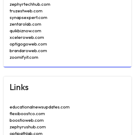
zephyrtechhub.com
truzestweb.com
synapsexpert.com
zentarolab.com
quikbiznow.com
xceleroweb.com
optigogoweb.com
brandaroweb.com
zoomifyit.com
Links
educationalnewsupdates.com
flexiboostco.com
boostioweb.com
zephyrushub.com
optipathlab.com