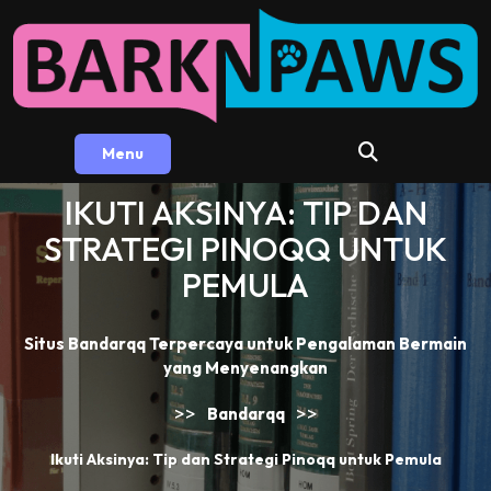
Skip
to
content
Menu
IKUTI AKSINYA: TIP DAN
STRATEGI PINOQQ UNTUK
PEMULA
Situs Bandarqq Terpercaya untuk Pengalaman Bermain
yang Menyenangkan
>>
>>
Bandarqq
Ikuti Aksinya: Tip dan Strategi Pinoqq untuk Pemula