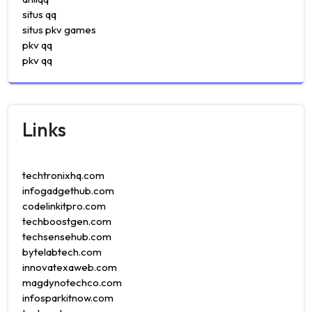
situs qq
situs pkv games
pkv qq
pkv qq
Links
techtronixhq.com
infogadgethub.com
codelinkitpro.com
techboostgen.com
techsensehub.com
bytelabtech.com
innovatexaweb.com
magdynotechco.com
infosparkitnow.com