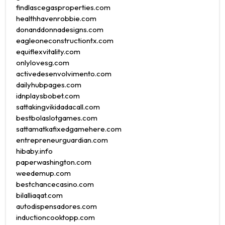
findlascegasproperties.com
healthhavenrobbie.com
donanddonnadesigns.com
eagleoneconstructiontx.com
equiflexvitality.com
onlylovesg.com
activedesenvolvimento.com
dailyhubpages.com
idnplaysbobet.com
sattakingvikidadacall.com
bestbolaslotgames.com
sattamatkafixedgamehere.com
entrepreneurguardian.com
hibaby.info
paperwashington.com
weedemup.com
bestchancecasino.com
bilalliaqat.com
autodispensadores.com
inductioncooktopp.com