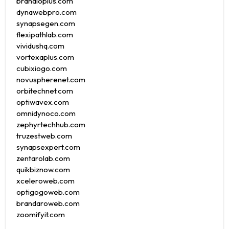
brandioplus.com
dynawebpro.com
synapsegen.com
flexipathlab.com
vividushq.com
vortexaplus.com
cubixiogo.com
novuspherenet.com
orbitechnet.com
optiwavex.com
omnidynoco.com
zephyrtechhub.com
truzestweb.com
synapsexpert.com
zentarolab.com
quikbiznow.com
xceleroweb.com
optigogoweb.com
brandaroweb.com
zoomifyit.com