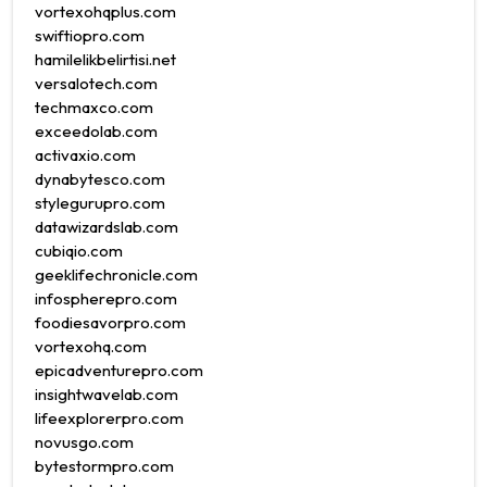
vortexohqplus.com
swiftiopro.com
hamilelikbelirtisi.net
versalotech.com
techmaxco.com
exceedolab.com
activaxio.com
dynabytesco.com
stylegurupro.com
datawizardslab.com
cubiqio.com
geeklifechronicle.com
infospherepro.com
foodiesavorpro.com
vortexohq.com
epicadventurepro.com
insightwavelab.com
lifeexplorerpro.com
novusgo.com
bytestormpro.com