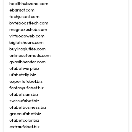
healthhubzone.com
ebaraat.com
techjuiced.com
byteboosttech.com
magnexushub.com
virtuogoweb.com
biglotshours.com
buyliraglutide.com
onlinesafemeds.com
gyanibhandar.com
ufabetwarp.biz
ufabetclip.biz
expertufabet.biz
fantasyufabet.biz
ufabetsiam.biz
swissufabet.biz
ufabetbusiness.biz
greenufabet.biz
ufabetcolor.biz
extraufabet.biz