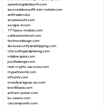
openlivinglabdays14.com
ayurvedakonsultti-kari-nokela.com
antitraders.biz
aryanews24.com
xscape-it.com
777azino-mobile.com
cobbseniorbowl.com
technowdesign.com
durexsecurityandshipping.com
cityroofingandplannig.com
ivdabergasa.com
juyultadesga.com
real-crypto-services.com
mypetzworld.com
infounty.com
investparaguay-eu.com
bwc88asia.com
extrem-poker.com
ks-casino.com
carcarepoints.com