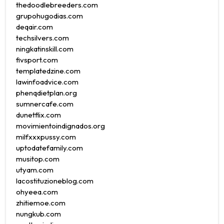
thedoodlebreeders.com
grupohugodias.com
deqair.com
techsilvers.com
ningkatinskill.com
fivsport.com
templatedzine.com
lawinfoadvice.com
phenqdietplan.org
sumnercafe.com
dunetflix.com
movimientoindignados.org
milfxxxpussy.com
uptodatefamily.com
musitop.com
utyam.com
lacostituzioneblog.com
ohyeea.com
zhitiemoe.com
nungkub.com