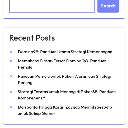
Search
Recent Posts
Domino99: Panduan Utama Strategi Kemenangan
Memahami Dasar-Dasar DominoQQ: Panduan
Pemula
Panduan Pemula untuk Poker: Aturan dan Strategi
Penting
Strategi Teratas untuk Menang di Poker88: Panduan
Komprehensif
Dari Santai hingga Kasar: Zoyaqq Memiliki Sesuatu
untuk Setiap Gamer