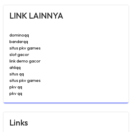
LINK LAINNYA
dominoqq
bandarqq
situs pkv games
slot gacor
link demo gacor
ahliqq
situs qq
situs pkv games
pkv qq
pkv qq
Links