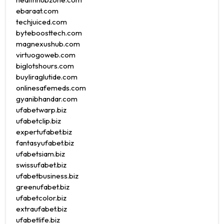
ebaraat.com
techjuiced.com
byteboosttech.com
magnexushub.com
virtuogoweb.com
biglotshours.com
buyliraglutide.com
onlinesafemeds.com
gyanibhandar.com
ufabetwarp.biz
ufabetclip.biz
expertufabet.biz
fantasyufabet.biz
ufabetsiam.biz
swissufabet.biz
ufabetbusiness.biz
greenufabet.biz
ufabetcolor.biz
extraufabet.biz
ufabetlife.biz