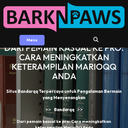
Skip
to
content
Menu
DARI PEMAIN KASUAL KE PRO:
CARA MENINGKATKAN
KETERAMPILAN MARIOQQ
ANDA
Situs Bandarqq Terpercaya untuk Pengalaman Bermain
yang Menyenangkan
>>
>>
Bandarqq
Dari pemain kasual ke pro: Cara meningkatkan
keterampilan MarioQQ Anda