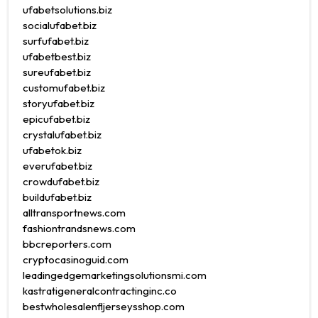
ufabetsolutions.biz
socialufabet.biz
surfufabet.biz
ufabetbest.biz
sureufabet.biz
customufabet.biz
storyufabet.biz
epicufabet.biz
crystalufabet.biz
ufabetok.biz
everufabet.biz
crowdufabet.biz
buildufabet.biz
alltransportnews.com
fashiontrandsnews.com
bbcreporters.com
cryptocasinoguid.com
leadingedgemarketingsolutionsmi.com
kastratigeneralcontractinginc.co
bestwholesalenfljerseysshop.com