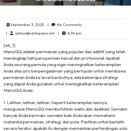
September 3, 2025
|
No Comments
|
admin@barknpaws.net
|
8:34 pm
[ad_1]
MarioQQ adalah permainan yang populer dan adiktif yang telah
menangkap hati para pemain kasual dan profesional. Apakah
Anda seorang pemula yang ingin meningkatkan keterampilan
Anda atau pro berpengalaman yang bertujuan untuk membawa
permainan Anda ke level berikutnya, ada beberapa strategi
yang dapat Anda gunakan untuk meningkatkan keterampilan
MarioQQ Anda.
1. Latihan, latihan, latihan: Seperti keterampilan lainnya,
menguasai MarioQQ membutuhkan waktu dan dedikasi. Semakin
banyak Anda bermain, semakin baik Anda akan memahami
mekanika permainan, strategi, dan pola. Pastikan untuk berlatih
secara teratur, apakah itu dengan memainkan pertandingan solo