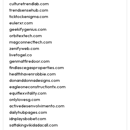
culturetrendlab.com
trendsensehub.com
ticktockenigma.com
eulerxr.com
geekifygenius.com
orbitextech.com
magconnecttech.com
zenifyweb.com
livetogel.co
genmatfiredoor.com
findlascegasproperties.com
healthhavenrobbie.com
donanddonnadesigns.com
eagleoneconstructiontx.com
equiflexvitality.com
onlylovesg.com
activedesenvolvimento.com
dailyhubpages.com
idnplaysbobet.com
sattakingvikidadacall.com