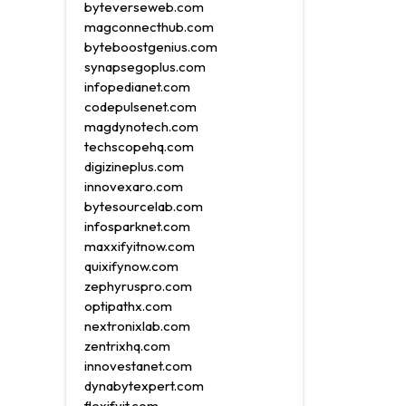
byteverseweb.com
magconnecthub.com
byteboostgenius.com
synapsegoplus.com
infopedianet.com
codepulsenet.com
magdynotech.com
techscopehq.com
digizineplus.com
innovexaro.com
bytesourcelab.com
infosparknet.com
maxxifyitnow.com
quixifynow.com
zephyruspro.com
optipathx.com
nextronixlab.com
zentrixhq.com
innovestanet.com
dynabytexpert.com
flexifyit.com