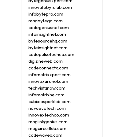
bytegeniusxpert.com
innovatebytelab.com
infobytepro.com
magbytego.com
codegeniusnet.com
infoinsightnet.com
bytesourcehq.com
byteinsightnet.com
codepulsetechco.com
digizineweb.com
codeconnectx.com
infomatrixxpert.com
innovexaronet.com
techvistanow.com
infomatrixhq.com
cubixiosparklab.com
novaevotech.com
innovextechco.com
maglinkgenius.com
magcircuitlab.com
codewavex.com