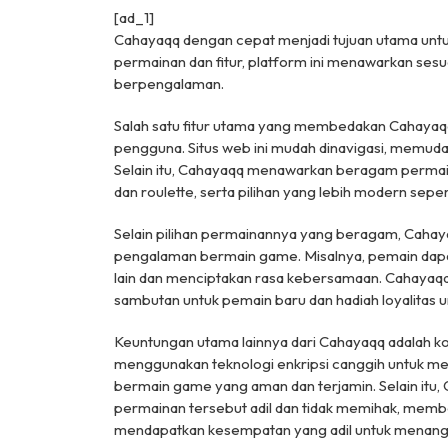
[ad_1]
Cahayaqq dengan cepat menjadi tujuan utama un
permainan dan fitur, platform ini menawarkan sesu
berpengalaman.
Salah satu fitur utama yang membedakan Cahayaqq
pengguna. Situs web ini mudah dinavigasi, memu
Selain itu, Cahayaqq menawarkan beragam permainan
dan roulette, serta pilihan yang lebih modern seper
Selain pilihan permainannya yang beragam, Cahay
pengalaman bermain game. Misalnya, pemain dapat
lain dan menciptakan rasa kebersamaan. Cahayaq
sambutan untuk pemain baru dan hadiah loyalitas 
Keuntungan utama lainnya dari Cahayaqq adalah k
menggunakan teknologi enkripsi canggih untuk me
bermain game yang aman dan terjamin. Selain itu
permainan tersebut adil dan tidak memihak, mem
mendapatkan kesempatan yang adil untuk menang