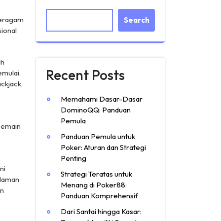
beragam
Search
sional
ah
Recent Posts
mulai.
ckjack,
Memahami Dasar-Dasar
DominoQQ: Panduan
Pemula
pemain
Panduan Pemula untuk
Poker: Aturan dan Strategi
Penting
ni
Strategi Teratas untuk
alaman
Menang di Poker88:
an
Panduan Komprehensif
Dari Santai hingga Kasar: