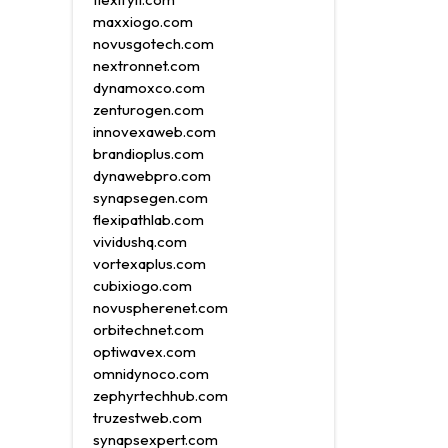
maxxiogo.com
novusgotech.com
nextronnet.com
dynamoxco.com
zenturogen.com
innovexaweb.com
brandioplus.com
dynawebpro.com
synapsegen.com
flexipathlab.com
vividushq.com
vortexaplus.com
cubixiogo.com
novuspherenet.com
orbitechnet.com
optiwavex.com
omnidynoco.com
zephyrtechhub.com
truzestweb.com
synapsexpert.com