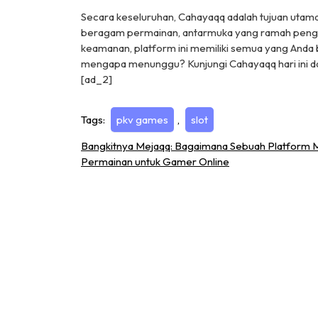
Secara keseluruhan, Cahayaqq adalah tujuan uta
beragam permainan, antarmuka yang ramah penggu
keamanan, platform ini memiliki semua yang Anda
mengapa menunggu? Kunjungi Cahayaqq hari ini d
[ad_2]
Tags:
pkv games
,
slot
Post
Bangkitnya Mejaqq: Bagaimana Sebuah Platform
Permainan untuk Gamer Online
navigation