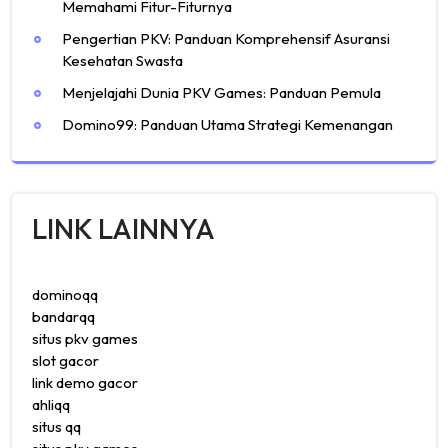
Memahami Fitur-Fiturnya
Pengertian PKV: Panduan Komprehensif Asuransi
Kesehatan Swasta
Menjelajahi Dunia PKV Games: Panduan Pemula
Domino99: Panduan Utama Strategi Kemenangan
LINK LAINNYA
dominoqq
bandarqq
situs pkv games
slot gacor
link demo gacor
ahliqq
situs qq