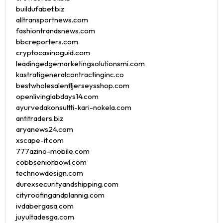
buildufabet.biz
alltransportnews.com
fashiontrandsnews.com
bbcreporters.com
cryptocasinoguid.com
leadingedgemarketingsolutionsmi.com
kastratigeneralcontractinginc.co
bestwholesalenfljerseysshop.com
openlivinglabdays14.com
ayurvedakonsultti-kari-nokela.com
antitraders.biz
aryanews24.com
xscape-it.com
777azino-mobile.com
cobbseniorbowl.com
technowdesign.com
durexsecurityandshipping.com
cityroofingandplannig.com
ivdabergasa.com
juyultadesga.com