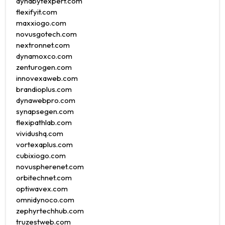
dynabytexpert.com
flexifyit.com
maxxiogo.com
novusgotech.com
nextronnet.com
dynamoxco.com
zenturogen.com
innovexaweb.com
brandioplus.com
dynawebpro.com
synapsegen.com
flexipathlab.com
vividushq.com
vortexaplus.com
cubixiogo.com
novuspherenet.com
orbitechnet.com
optiwavex.com
omnidynoco.com
zephyrtechhub.com
truzestweb.com