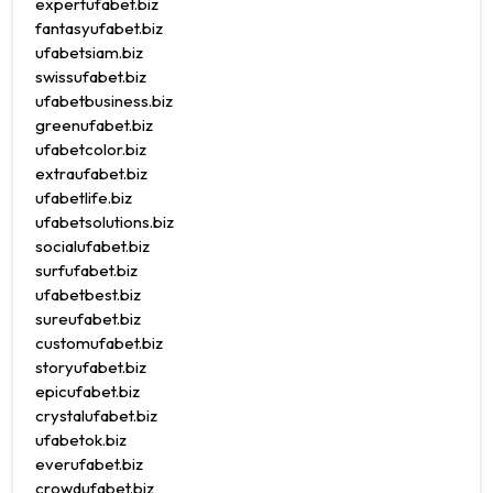
expertufabet.biz
fantasyufabet.biz
ufabetsiam.biz
swissufabet.biz
ufabetbusiness.biz
greenufabet.biz
ufabetcolor.biz
extraufabet.biz
ufabetlife.biz
ufabetsolutions.biz
socialufabet.biz
surfufabet.biz
ufabetbest.biz
sureufabet.biz
customufabet.biz
storyufabet.biz
epicufabet.biz
crystalufabet.biz
ufabetok.biz
everufabet.biz
crowdufabet.biz