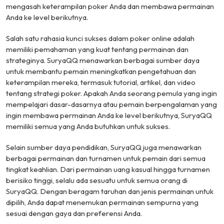
mengasah keterampilan poker Anda dan membawa permainan
Anda ke level berikutnya.
Salah satu rahasia kunci sukses dalam poker online adalah
memiliki pemahaman yang kuat tentang permainan dan
strateginya. SuryaQQ menawarkan berbagai sumber daya
untuk membantu pemain meningkatkan pengetahuan dan
keterampilan mereka, termasuk tutorial, artikel, dan video
tentang strategi poker. Apakah Anda seorang pemula yang ingin
mempelajari dasar-dasarnya atau pemain berpengalaman yang
ingin membawa permainan Anda ke level berikutnya, SuryaQQ
memiliki semua yang Anda butuhkan untuk sukses.
Selain sumber daya pendidikan, SuryaQQ juga menawarkan
berbagai permainan dan turnamen untuk pemain dari semua
tingkat keahlian. Dari permainan uang kasual hingga turnamen
berisiko tinggi, selalu ada sesuatu untuk semua orang di
SuryaQQ. Dengan beragam taruhan dan jenis permainan untuk
dipilih, Anda dapat menemukan permainan sempurna yang
sesuai dengan gaya dan preferensi Anda.