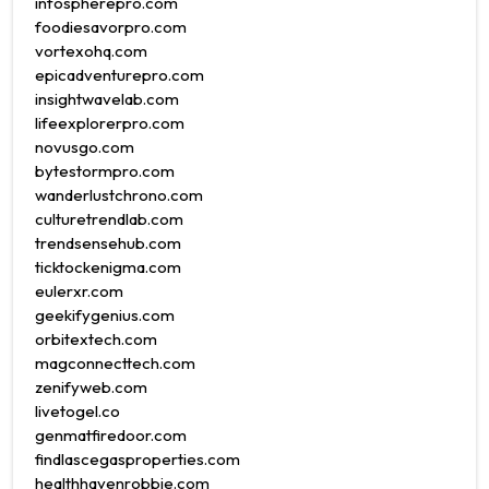
infospherepro.com
foodiesavorpro.com
vortexohq.com
epicadventurepro.com
insightwavelab.com
lifeexplorerpro.com
novusgo.com
bytestormpro.com
wanderlustchrono.com
culturetrendlab.com
trendsensehub.com
ticktockenigma.com
eulerxr.com
geekifygenius.com
orbitextech.com
magconnecttech.com
zenifyweb.com
livetogel.co
genmatfiredoor.com
findlascegasproperties.com
healthhavenrobbie.com