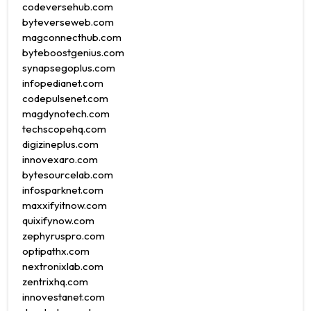
codeversehub.com
byteverseweb.com
magconnecthub.com
byteboostgenius.com
synapsegoplus.com
infopedianet.com
codepulsenet.com
magdynotech.com
techscopehq.com
digizineplus.com
innovexaro.com
bytesourcelab.com
infosparknet.com
maxxifyitnow.com
quixifynow.com
zephyruspro.com
optipathx.com
nextronixlab.com
zentrixhq.com
innovestanet.com