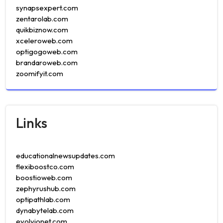
synapsexpert.com
zentarolab.com
quikbiznow.com
xceleroweb.com
optigogoweb.com
brandaroweb.com
zoomifyit.com
Links
educationalnewsupdates.com
flexiboostco.com
boostioweb.com
zephyrushub.com
optipathlab.com
dynabytelab.com
evolvionet.com