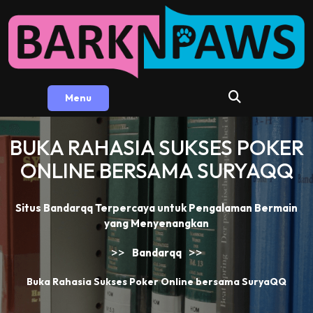
Skip
to
content
Menu
BUKA RAHASIA SUKSES POKER
ONLINE BERSAMA SURYAQQ
Situs Bandarqq Terpercaya untuk Pengalaman Bermain
yang Menyenangkan
>>
>>
Bandarqq
Buka Rahasia Sukses Poker Online bersama SuryaQQ