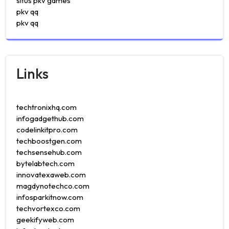
situs pkv games
pkv qq
pkv qq
Links
techtronixhq.com
infogadgethub.com
codelinkitpro.com
techboostgen.com
techsensehub.com
bytelabtech.com
innovatexaweb.com
magdynotechco.com
infosparkitnow.com
techvortexco.com
geekifyweb.com