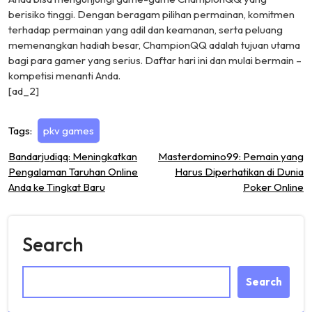
berisiko tinggi. Dengan beragam pilihan permainan, komitmen
terhadap permainan yang adil dan keamanan, serta peluang
memenangkan hadiah besar, ChampionQQ adalah tujuan utama
bagi para gamer yang serius. Daftar hari ini dan mulai bermain –
kompetisi menanti Anda.
[ad_2]
Tags:
pkv games
Post
Bandarjudiqq: Meningkatkan
Masterdomino99: Pemain yang
Pengalaman Taruhan Online
Harus Diperhatikan di Dunia
navigation
Anda ke Tingkat Baru
Poker Online
Search
Search