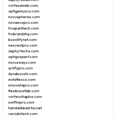
vortexaweb.com
optigeniusco.com
novuspherex.com
novaevopro.com
trusparktech.com
trubrandzhq.com
boostifynet.com
nexventpro.com
zephyrtechx.com
optigoxpert.com
novuswayz.com
actifypro.com
dynaboostx.com
instaflexco.com
innovistapro.com
flexiboostlab.com
vortexohqplus.com
swiftiopro.com
hamilelikbelirtisi.net
versalotech.com