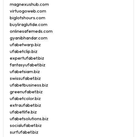
magnexushub.com
virtuogoweb.com
biglotshours.com
buyliraglutide.com
onlinesafemeds.com
gyanibhandar.com
ufabetwarp.biz
ufabetclip.biz
expertufabet.biz
fantasyufabet.biz
ufabetsiam.biz
swissufabet.biz
ufabetbusiness.biz
greenufabet.biz
ufabetcolor.biz
extraufabet.biz
ufabetlife.biz
ufabetsolutions.biz
socialufabet.biz
surfufabet.biz