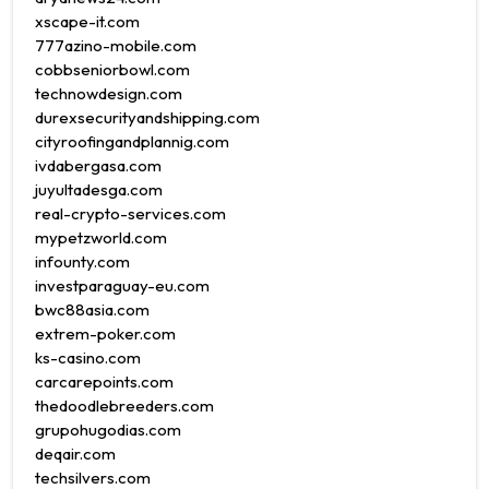
xscape-it.com
777azino-mobile.com
cobbseniorbowl.com
technowdesign.com
durexsecurityandshipping.com
cityroofingandplannig.com
ivdabergasa.com
juyultadesga.com
real-crypto-services.com
mypetzworld.com
infounty.com
investparaguay-eu.com
bwc88asia.com
extrem-poker.com
ks-casino.com
carcarepoints.com
thedoodlebreeders.com
grupohugodias.com
deqair.com
techsilvers.com