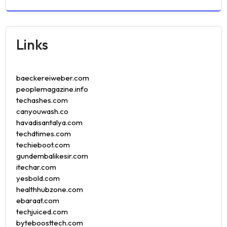
Links
baeckereiweber.com
peoplemagazine.info
techashes.com
canyouwash.co
havadisantalya.com
techdtimes.com
techieboot.com
gundembalikesir.com
itechar.com
yesbold.com
healthhubzone.com
ebaraat.com
techjuiced.com
byteboosttech.com